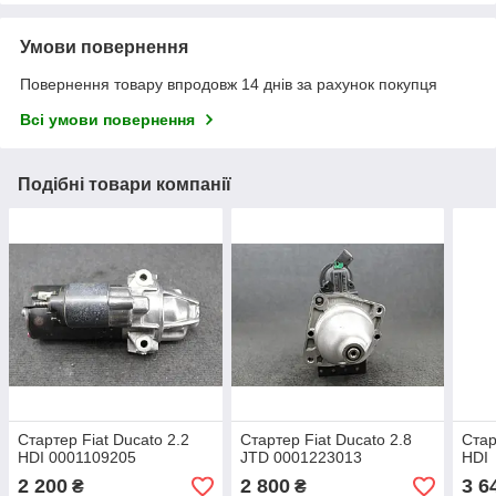
Умови повернення
Повернення товару впродовж 14 днів за рахунок покупця
Всі умови повернення
Подібні товари компанії
Стартер Fiat Ducato 2.2
Стартер Fiat Ducato 2.8
Стар
HDI 0001109205
JTD 0001223013
HDI
2 200
2 800
3 6
₴
₴