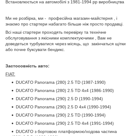
Встановлюється на автомобілі з 1981-1994 рр виробництва
Ми не розбірка, ми - професійна магазин-майстерня , і
знаємо про стартери набагато більше ніж просто продавці.
Всі наші стартери проходять перевірку та технічне
обслуговування з якісними комплектуючими , Вам не
доведеться турбуватися через місяць, що закінчаться щітки
або почне буксувати бендикс.
Застосовність авто:
FIAT:
DUCATO Panorama (280) 2.5 TD (1987-1990)
DUCATO Panorama (280) 2.5 TD 4x4 (1986-1990)
DUCATO Panorama (290) 2.5 D (1990-1994)
DUCATO Panorama (290) 2.5 D 4x4 (1990-1994)
DUCATO Panorama (290) 2.5 TD (1990-1994)
DUCATO Panorama (290) 2.5 TD 4x4 (1991-1994)
DUCATO з бортовою платформою/ходова частина