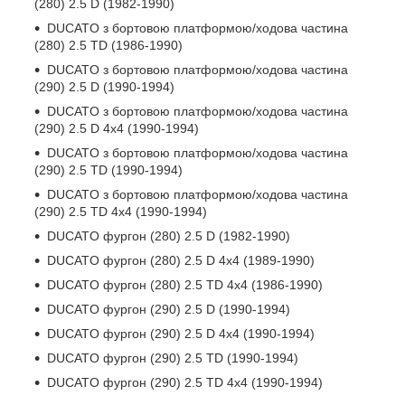
(280) 2.5 D (1982-1990)
DUCATO з бортовою платформою/ходова частина
(280) 2.5 TD (1986-1990)
DUCATO з бортовою платформою/ходова частина
(290) 2.5 D (1990-1994)
DUCATO з бортовою платформою/ходова частина
(290) 2.5 D 4x4 (1990-1994)
DUCATO з бортовою платформою/ходова частина
(290) 2.5 TD (1990-1994)
DUCATO з бортовою платформою/ходова частина
(290) 2.5 TD 4x4 (1990-1994)
DUCATO фургон (280) 2.5 D (1982-1990)
DUCATO фургон (280) 2.5 D 4x4 (1989-1990)
DUCATO фургон (280) 2.5 TD 4x4 (1986-1990)
DUCATO фургон (290) 2.5 D (1990-1994)
DUCATO фургон (290) 2.5 D 4x4 (1990-1994)
DUCATO фургон (290) 2.5 TD (1990-1994)
DUCATO фургон (290) 2.5 TD 4x4 (1990-1994)