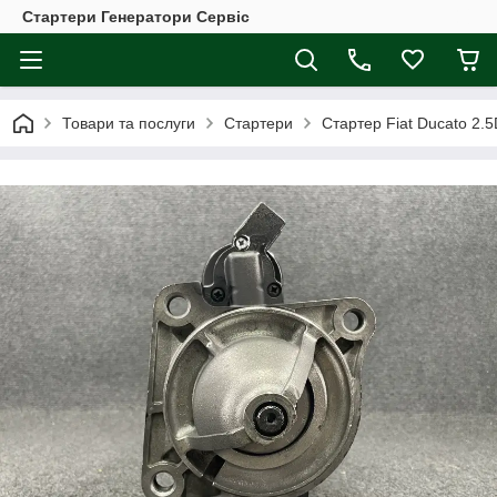
Стартери Генератори Сервіс
Товари та послуги
Стартери
Стартер Fiat Ducato 2.