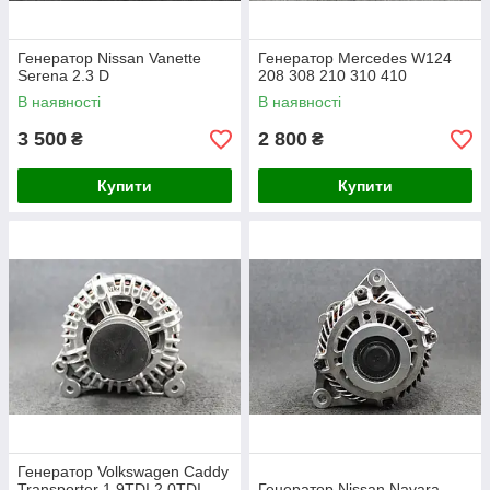
Генератор Nissan Vanette
Генератор Mercedes W124
Serena 2.3 D
208 308 210 310 410
В наявності
В наявності
3 500
2 800
₴
₴
Купити
Купити
Генератор Volkswagen Caddy
Transporter 1.9TDI 2.0TDI
Генератор Nissan Navara