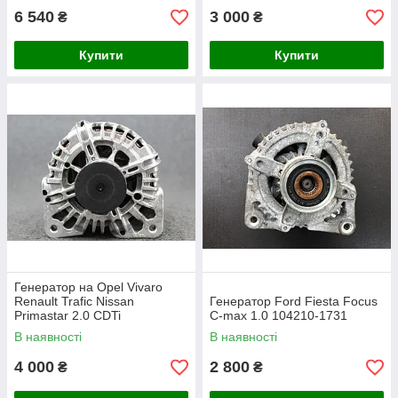
6 540
3 000
₴
₴
Купити
Купити
Генератор на Opel Vivaro
Renault Trafic Nissan
Генератор Ford Fiesta Focus
Primastar 2.0 CDTi
C-max 1.0 104210-1731
В наявності
В наявності
4 000
2 800
₴
₴