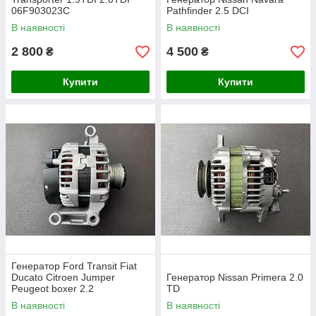
06F903023C
Pathfinder 2.5 DCI
В наявності
В наявності
2 800
4 500
₴
₴
Купити
Купити
Генератор Ford Transit Fiat
Ducato Citroen Jumper
Генератор Nissan Primera 2.0
Peugeot boxer 2.2
TD
В наявності
В наявності