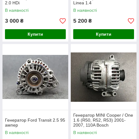
2.0 HDi
Linea 1.4
В наявності
В наявності
3 000
5 200
₴
₴
Купити
Купити
Генератор MINI Cooper / One
Генератор Ford Transit 2.5 95
1.6 (R50, R52, R53) 2001-
ампер
2007, 110A Bosch
0124325158
В наявності
В наявності