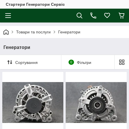
Стартери Генератори Сервіс
Товари та послуги
Генератори
Генератори
Сортування
0
Фільтри