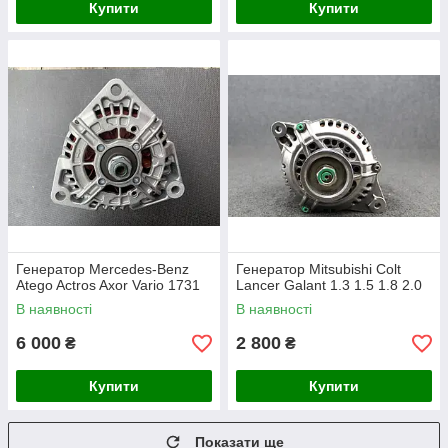
Купити
Купити
Генератор Mercedes-Benz
Генератор Mitsubishi Colt
Atego Actros Axor Vario 1731
Lancer Galant 1.3 1.5 1.8 2.0
В наявності
В наявності
6 000
2 800
₴
₴
Купити
Купити
Показати ще