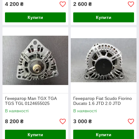
4 200
2 600
₴
₴
Купити
Купити
Генератор Man TGX TGA
Генератор Fiat Scudo Fiorino
TGS TGL 0124655025
Ducato 1.6 JTD 2.0 JTD
В наявності
В наявності
8 200
3 000
₴
₴
Купити
Купити