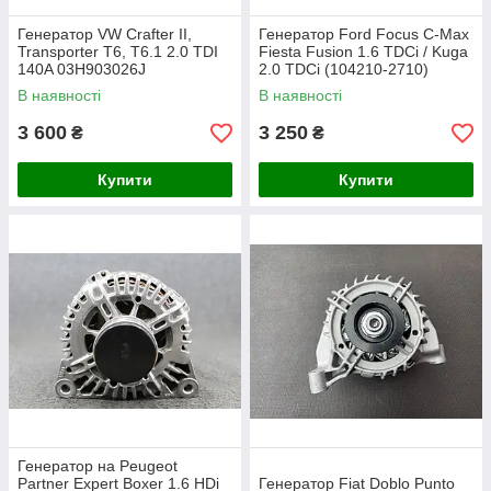
Генератор VW Crafter II,
Генератор Ford Focus C-Max
Transporter T6, T6.1 2.0 TDI
Fiesta Fusion 1.6 TDCi / Kuga
140A 03H903026J
2.0 TDCi (104210-2710)
В наявності
В наявності
3 600
3 250
₴
₴
Купити
Купити
Генератор на Peugeot
Partner Expert Boxer 1.6 HDi
Генератор Fiat Doblo Punto