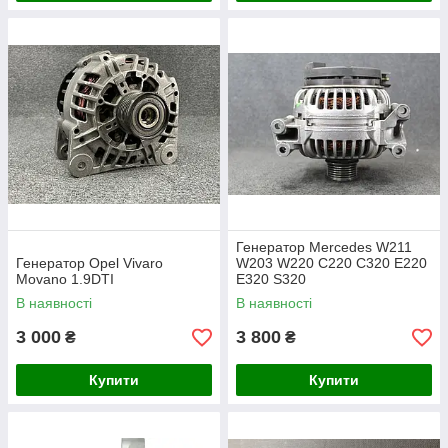
Генератор Mercedes W211
Генератор Opel Vivaro
W203 W220 C220 C320 E220
Movano 1.9DTI
E320 S320
В наявності
В наявності
3 000
3 800
₴
₴
Купити
Купити