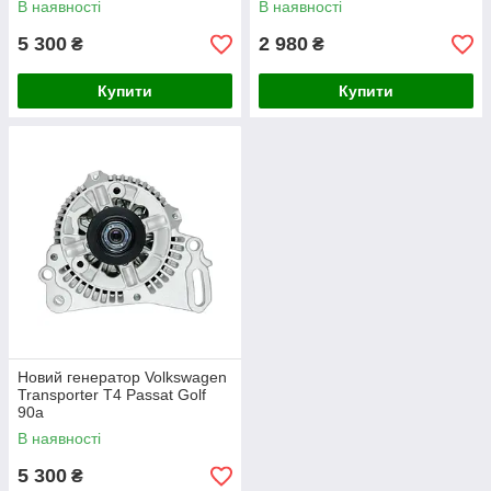
В наявності
В наявності
5 300
2 980
₴
₴
Купити
Купити
Новий генератор Volkswagen
Transporter T4 Passat Golf
90а
В наявності
5 300
₴