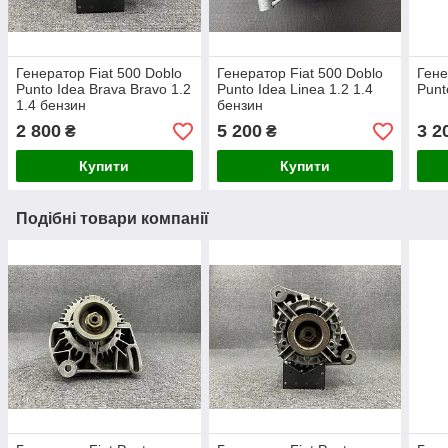
Генератор Fiat 500 Doblo
Генератор Fiat 500 Doblo
Гене
Punto Idea Brava Bravo 1.2
Punto Idea Linea 1.2 1.4
Punt
1.4 бензин
бензин
2 800
5 200
3 2
₴
₴
Купити
Купити
Подібні товари компанії