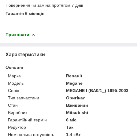
Повернення чи заміна протягом 7 днів
Гарантія 6 місяців
Приховати
Характеристики
Основні
Марка
Renault
Модель
Megane
Серія
MEGANE I (BA0/1_) 1995-2003
Тип запчастини
Оригінал
Стан
Вживаний
Виробник
Mitsubishi
Гарантійний термін
6 міс
Редуктор
Так
Номінальна потужність
1.4 кВт