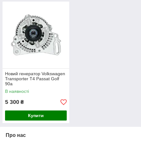
Новий генератор Volkswagen
Transporter T4 Passat Golf
90а
В наявності
5 300
₴
Купити
Про нас