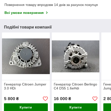
Повернення товару впродовж 14 днів за рахунок покупця
Всі умови повернення
Подібні товари компанії
Генератор Citroen Jumper
Генератор Citroen Berlingo
Гене
3.0 HDi
C4 DS5 1.6eHdi
Jump
5 800
16 000
2 8
₴
₴
Купити
Купити