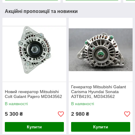
Акційні пропозиції та новинки
Генератор Mitsubishi Galant
Новий генератор Mitsubishi
Carisma Hyundai Sonata
Colt Galant Pajero MD343562
A3TB4191, MD343562
В наявності
В наявності
5 300
2 980
₴
₴
Купити
Купити