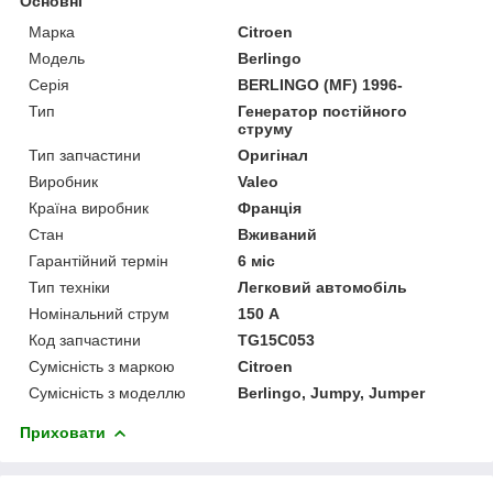
Основні
Марка
Citroen
Модель
Berlingo
Серія
BERLINGO (MF) 1996-
Тип
Генератор постійного
струму
Тип запчастини
Оригінал
Виробник
Valeo
Країна виробник
Франція
Стан
Вживаний
Гарантійний термін
6 міс
Тип техніки
Легковий автомобіль
Номінальний струм
150 А
Код запчастини
TG15C053
Сумісність з маркою
Citroen
Сумісність з моделлю
Berlingo, Jumpy, Jumper
Приховати