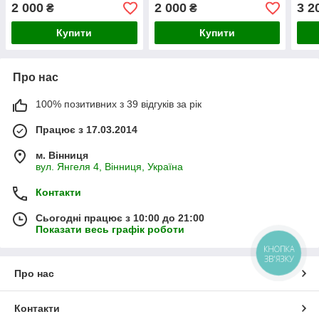
2 000
2 000
3 2
₴
₴
Купити
Купити
Про нас
100% позитивних з 39 відгуків за рік
Працює з 17.03.2014
м. Вінниця
вул. Янгеля 4, Вінниця, Україна
Контакти
Сьогодні працює з 10:00 до 21:00
Показати весь графік роботи
КНОПКА
ЗВ'ЯЗКУ
Про нас
Контакти