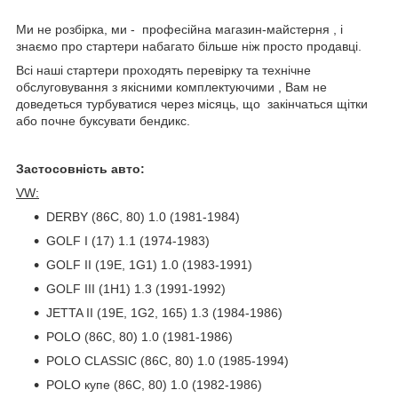
Ми не розбірка, ми - професійна магазин-майстерня , і
знаємо про стартери набагато більше ніж просто продавці.
Всі наші стартери проходять перевірку та технічне
обслуговування з якісними комплектуючими , Вам не
доведеться турбуватися через місяць, що закінчаться щітки
або почне буксувати бендикс.
Застосовність авто:
VW:
DERBY (86C, 80) 1.0 (1981-1984)
GOLF I (17) 1.1 (1974-1983)
GOLF II (19E, 1G1) 1.0 (1983-1991)
GOLF III (1H1) 1.3 (1991-1992)
JETTA II (19E, 1G2, 165) 1.3 (1984-1986)
POLO (86C, 80) 1.0 (1981-1986)
POLO CLASSIC (86C, 80) 1.0 (1985-1994)
POLO купе (86C, 80) 1.0 (1982-1986)