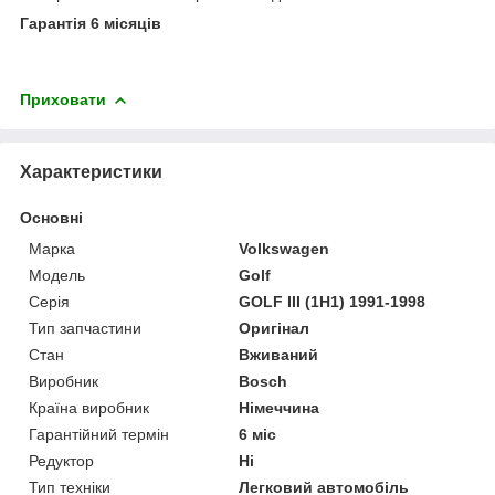
Гарантія 6 місяців
Приховати
Характеристики
Основні
Марка
Volkswagen
Модель
Golf
Серія
GOLF III (1H1) 1991-1998
Тип запчастини
Оригінал
Стан
Вживаний
Виробник
Bosch
Країна виробник
Німеччина
Гарантійний термін
6 міс
Редуктор
Ні
Тип техніки
Легковий автомобіль