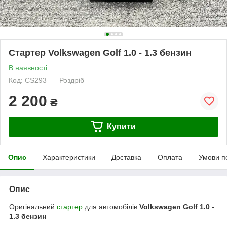
Стартер Volkswagen Golf 1.0 - 1.3 бензин
В наявності
Код: CS293
Роздріб
2 200
₴
Купити
Опис
Характеристики
Доставка
Оплата
Умови п
Опис
Оригінальний
стартер
для автомобілів
Volkswagen Golf 1.0 -
1.3 бензин