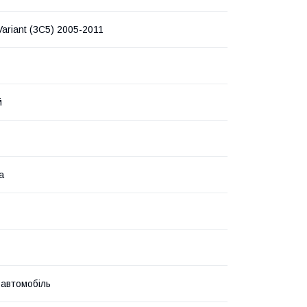
ariant (3C5) 2005-2011
й
а
 автомобіль