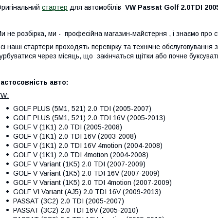
ригінальний
стартер
для автомобілів
VW Passat Golf 2.0TDI 200
и не розбірка, ми - професійна магазин-майстерня , і знаємо про 
сі наші стартери проходять перевірку та технічне обслуговування
урбуватися через місяць, що закінчаться щітки або почне буксуват
астосовність авто:
VW:
GOLF PLUS (5M1, 521) 2.0 TDI (2005-2007)
GOLF PLUS (5M1, 521) 2.0 TDI 16V (2005-2013)
GOLF V (1K1) 2.0 TDI (2005-2008)
GOLF V (1K1) 2.0 TDI 16V (2003-2008)
GOLF V (1K1) 2.0 TDI 16V 4motion (2004-2008)
GOLF V (1K1) 2.0 TDI 4motion (2004-2008)
GOLF V Variant (1K5) 2.0 TDI (2007-2009)
GOLF V Variant (1K5) 2.0 TDI 16V (2007-2009)
GOLF V Variant (1K5) 2.0 TDI 4motion (2007-2009)
GOLF VI Variant (AJ5) 2.0 TDI 16V (2009-2013)
PASSAT (3C2) 2.0 TDI (2005-2007)
PASSAT (3C2) 2.0 TDI 16V (2005-2010)