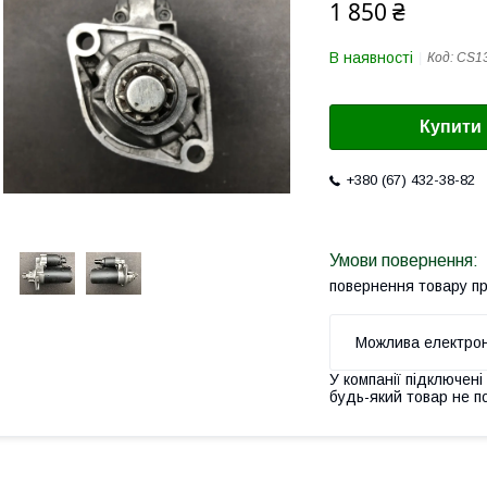
1 850 ₴
В наявності
Код:
CS1
Купити
+380 (67) 432-38-82
повернення товару п
У компанії підключені
будь-який товар не п