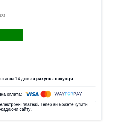
323
ротягом 14 днів
за рахунок покупця
 електронні платежі. Тепер ви можете купити
окидаючи сайту.