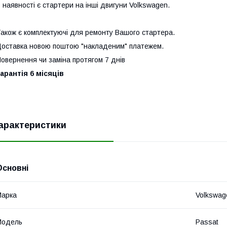
 наявності є стартери на інші двигуни Volkswagen.
акож є комплектуючі для ремонту Вашого стартера.
оставка новою поштою "накладеним" платежем.
овернення чи заміна протягом 7 днів
арантія 6 місяців
арактеристики
Основні
Марка
Volkswag
Модель
Passat