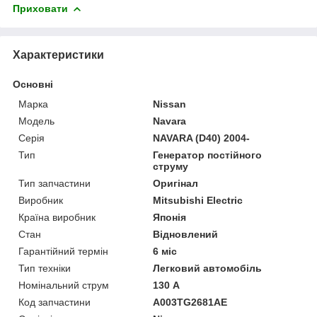
Приховати
Характеристики
Основні
Марка
Nissan
Модель
Navara
Серія
NAVARA (D40) 2004-
Тип
Генератор постійного
струму
Тип запчастини
Оригінал
Виробник
Mitsubishi Electric
Країна виробник
Японія
Стан
Відновлений
Гарантійний термін
6 міс
Тип техніки
Легковий автомобіль
Номінальний струм
130 А
Код запчастини
A003TG2681AE