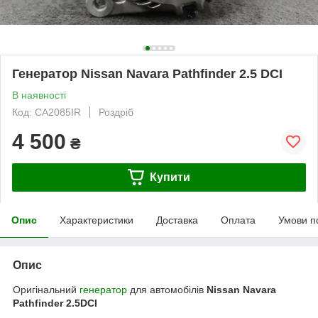
Генератор Nissan Navara Pathfinder 2.5 DCI
В наявності
Код: CA2085IR
Роздріб
4 500
₴
Купити
Опис
Характеристики
Доставка
Оплата
Умови п
Опис
Оригінальний
генератор
для автомобілів
Nissan Navara
Pathfinder 2.5DCI