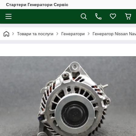
Стартери Генератори Сервіс
Товари та послуги
Генератори
Генератор Nissan Nav