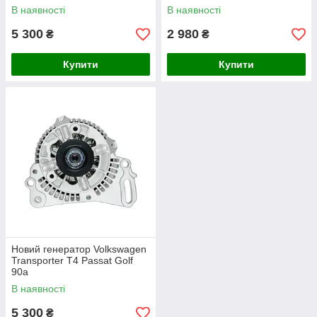
В наявності
В наявності
5 300
2 980
₴
₴
Купити
Купити
Новий генератор Volkswagen
Transporter T4 Passat Golf
90а
В наявності
5 300
₴