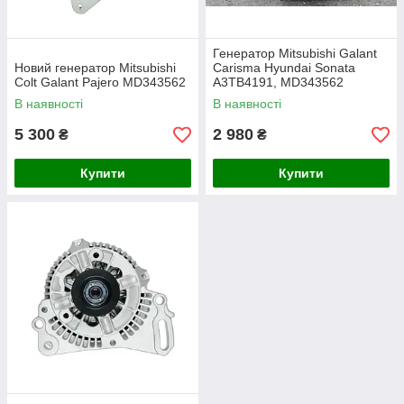
Генератор Mitsubishi Galant
Новий генератор Mitsubishi
Carisma Hyundai Sonata
Colt Galant Pajero MD343562
A3TB4191, MD343562
В наявності
В наявності
5 300
2 980
₴
₴
Купити
Купити