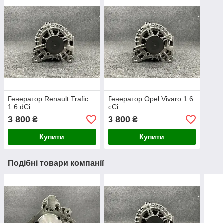
Генератор Renault Trafic
Генератор Opel Vivaro 1.6
1.6 dCi
dCi
3 800
3 800
₴
₴
Купити
Купити
Подібні товари компанії