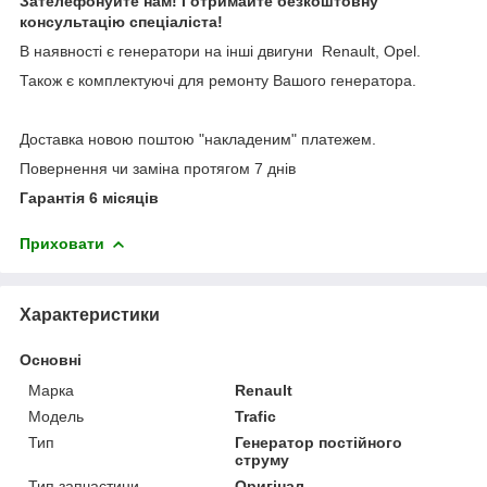
Зателефонуйте нам! І отримайте безкоштовну
консультацію спеціаліста!
В наявності є генератори на інші двигуни Renault, Opel.
Також є комплектуючі для ремонту Вашого генератора.
Доставка новою поштою "накладеним" платежем.
Повернення чи заміна протягом 7 днів
Гарантія 6 місяців
Приховати
Характеристики
Основні
Марка
Renault
Модель
Trafic
Тип
Генератор постійного
струму
Тип запчастини
Оригінал