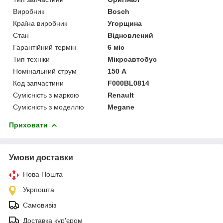
Виробник
Bosch
Країна виробник
Угорщина
Стан
Відновлений
Гарантійний термін
6 міс
Тип техніки
Мікроавтобус
Номінальний струм
150 А
Код запчастини
F000BL0814
Сумісність з маркою
Renault
Сумісність з моделлю
Megane
Приховати
Умови доставки
Нова Пошта
Укрпошта
Самовивіз
Доставка кур'єром