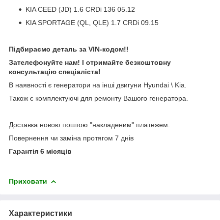
KIA CEED (JD) 1.6 CRDi 136 05.12
KIA SPORTAGE (QL, QLE) 1.7 CRDi 09.15
Підбираємо деталь за VIN-кодом!!
Зателефонуйте нам! І отримайте безкоштовну
консультацію спеціаліста!
В наявності є генератори на інші двигуни Hyundai \ Kia.
Також є комплектуючі для ремонту Вашого генератора.
Доставка новою поштою "накладеним" платежем.
Повернення чи заміна протягом 7 днів
Гарантія 6 місяців
Приховати
Характеристики