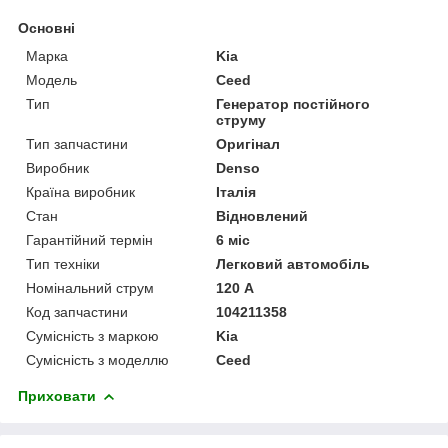
Основні
Марка
Kia
Модель
Ceed
Тип
Генератор постійного
струму
Тип запчастини
Оригінал
Виробник
Denso
Країна виробник
Італія
Стан
Відновлений
Гарантійний термін
6 міс
Тип техніки
Легковий автомобіль
Номінальний струм
120 А
Код запчастини
104211358
Сумісність з маркою
Kia
Сумісність з моделлю
Ceed
Приховати