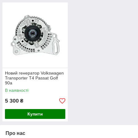
Новий генератор Volkswagen
Transporter T4 Passat Golf
90а
В наявності
5 300
₴
Купити
Про нас