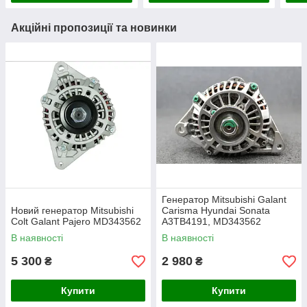
Акційні пропозиції та новинки
Генератор Mitsubishi Galant
Новий генератор Mitsubishi
Carisma Hyundai Sonata
Colt Galant Pajero MD343562
A3TB4191, MD343562
В наявності
В наявності
5 300
2 980
₴
₴
Купити
Купити