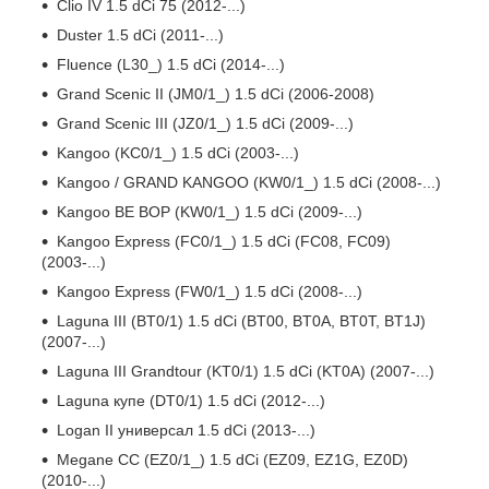
Clio IV 1.5 dCi 75 (2012-...)
Duster 1.5 dCi (2011-...)
Fluence (L30_) 1.5 dCi (2014-...)
Grand Scenic II (JM0/1_) 1.5 dCi (2006-2008)
Grand Scenic III (JZ0/1_) 1.5 dCi (2009-...)
Kangoo (KC0/1_) 1.5 dCi (2003-...)
Kangoo / GRAND KANGOO (KW0/1_) 1.5 dCi (2008-...)
Kangoo BE BOP (KW0/1_) 1.5 dCi (2009-...)
Kangoo Express (FC0/1_) 1.5 dCi (FC08, FC09)
(2003-...)
Kangoo Express (FW0/1_) 1.5 dCi (2008-...)
Laguna III (BT0/1) 1.5 dCi (BT00, BT0A, BT0T, BT1J)
(2007-...)
Laguna III Grandtour (KT0/1) 1.5 dCi (KT0A) (2007-...)
Laguna купе (DT0/1) 1.5 dCi (2012-...)
Logan II универсал 1.5 dCi (2013-...)
Megane CC (EZ0/1_) 1.5 dCi (EZ09, EZ1G, EZ0D)
(2010-...)