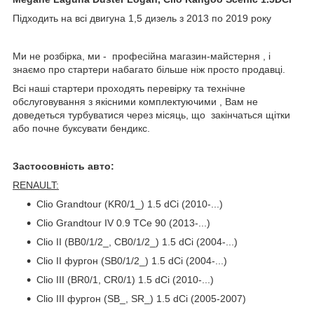
Підходить на всі двигуна 1,5 дизель з 2013 по 2019 року
Ми не розбірка, ми - професійна магазин-майстерня , і
знаємо про стартери набагато більше ніж просто продавці.
Всі наші стартери проходять перевірку та технічне
обслуговування з якісними комплектуючими , Вам не
доведеться турбуватися через місяць, що закінчаться щітки
або почне буксувати бендикс.
Застосовність авто:
RENAULT:
Clio Grandtour (KR0/1_) 1.5 dCi (2010-...)
Clio Grandtour IV 0.9 TCe 90 (2013-...)
Clio II (BB0/1/2_, CB0/1/2_) 1.5 dCi (2004-...)
Clio II фургон (SB0/1/2_) 1.5 dCi (2004-...)
Clio III (BR0/1, CR0/1) 1.5 dCi (2010-...)
Clio III фургон (SB_, SR_) 1.5 dCi (2005-2007)