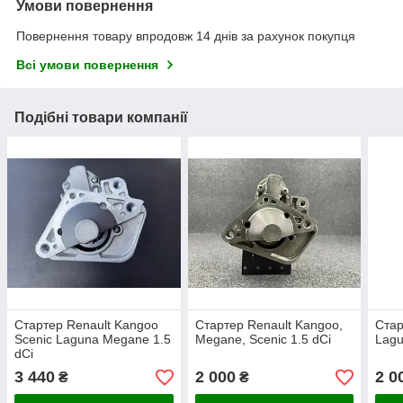
Умови повернення
Повернення товару впродовж 14 днів за рахунок покупця
Всі умови повернення
Подібні товари компанії
Стартер Renault Kangoo
Стартер Renault Kangoo,
Стар
Scenic Laguna Megane 1.5
Megane, Scenic 1.5 dCi
Lagu
dCi
3 440
2 000
2 0
₴
₴