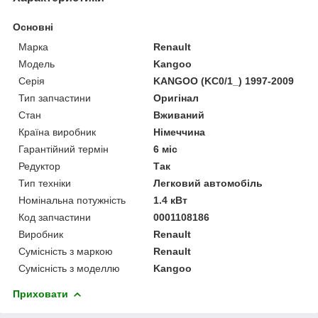
Основні
Марка
Renault
Модель
Kangoo
Серія
KANGOO (KC0/1_) 1997-2009
Тип запчастини
Оригінал
Стан
Вживаний
Країна виробник
Німеччина
Гарантійний термін
6 міс
Редуктор
Так
Тип техніки
Легковий автомобіль
Номінальна потужність
1.4 кВт
Код запчастини
0001108186
Виробник
Renault
Сумісність з маркою
Renault
Сумісність з моделлю
Kangoo
Приховати