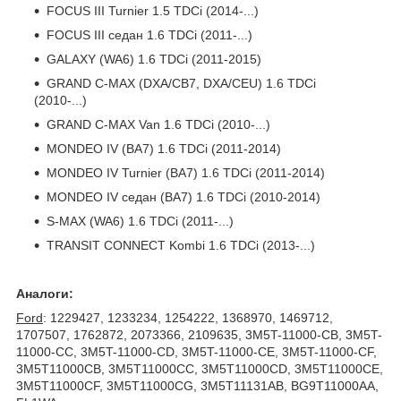
FOCUS III Turnier 1.5 TDCi (2014-...)
FOCUS III седан 1.6 TDCi (2011-...)
GALAXY (WA6) 1.6 TDCi (2011-2015)
GRAND C-MAX (DXA/CB7, DXA/CEU) 1.6 TDCi
(2010-...)
GRAND C-MAX Van 1.6 TDCi (2010-...)
MONDEO IV (BA7) 1.6 TDCi (2011-2014)
MONDEO IV Turnier (BA7) 1.6 TDCi (2011-2014)
MONDEO IV седан (BA7) 1.6 TDCi (2010-2014)
S-MAX (WA6) 1.6 TDCi (2011-...)
TRANSIT CONNECT Kombi 1.6 TDCi (2013-...)
Аналоги:
Ford
: 1229427, 1233234, 1254222, 1368970, 1469712,
1707507, 1762872, 2073366, 2109635, 3M5T-11000-CB, 3M5T-
11000-CC, 3M5T-11000-CD, 3M5T-11000-CE, 3M5T-11000-CF,
3M5T11000CB, 3M5T11000CC, 3M5T11000CD, 3M5T11000CE,
3M5T11000CF, 3M5T11000CG, 3M5T11131AB, BG9T11000AA,