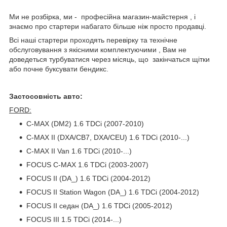
Ми не розбірка, ми - професійна магазин-майстерня , і
знаємо про стартери набагато більше ніж просто продавці.
Всі наші стартери проходять перевірку та технічне
обслуговування з якісними комплектуючими , Вам не
доведеться турбуватися через місяць, що закінчаться щітки
або почне буксувати бендикс.
Застосовність авто:
FORD:
C-MAX (DM2) 1.6 TDCi (2007-2010)
C-MAX II (DXA/CB7, DXA/CEU) 1.6 TDCi (2010-...)
C-MAX II Van 1.6 TDCi (2010-...)
FOCUS C-MAX 1.6 TDCi (2003-2007)
FOCUS II (DA_) 1.6 TDCi (2004-2012)
FOCUS II Station Wagon (DA_) 1.6 TDCi (2004-2012)
FOCUS II седан (DA_) 1.6 TDCi (2005-2012)
FOCUS III 1.5 TDCi (2014-...)