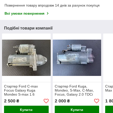
Повернення товару впродовж 14 днів за рахунок покупця
Всі умови повернення
Подібні товари компанії
Стартер Ford C-max
Стартер Ford Kuga,
Стар
Focus Galaxy Kuga
Mondeo, S-Max, C-Max,
Max 
Mondeo S-max 1.6
Focus, Galaxy 2.0 TDCi
EcoBoost
2 500
2 000
1 8
₴
₴
Купити
Купити