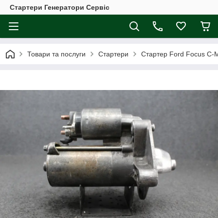
Стартери Генератори Сервіс
Товари та послуги
Стартери
Cтартер Ford Focus C-