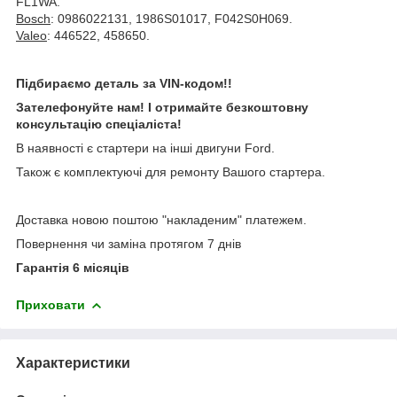
FL1WA.
Bosch
: 0986022131, 1986S01017, F042S0H069.
Valeo
: 446522, 458650.
Підбираємо деталь за VIN-кодом!!
Зателефонуйте нам! І отримайте безкоштовну
консультацію спеціаліста!
В наявності є стартери на інші двигуни Ford.
Також є комплектуючі для ремонту Вашого стартера.
Доставка новою поштою "накладеним" платежем.
Повернення чи заміна протягом 7 днів
Гарантія 6 місяців
Приховати
Характеристики