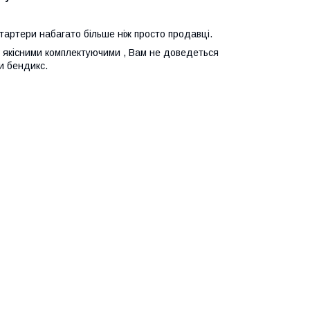
стартери набагато більше ніж просто продавці.
 з якісними комплектуючими , Вам не доведеться
и бендикс.