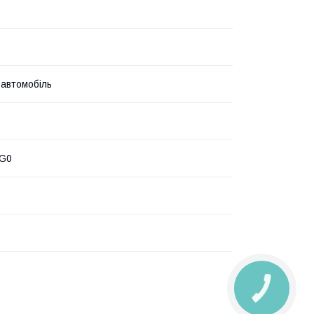
 автомобіль
6G0