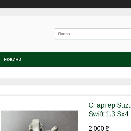
НОВИНИ
Стартер Suzuk
Swift 1.3 Sx4 
2 000 ₴