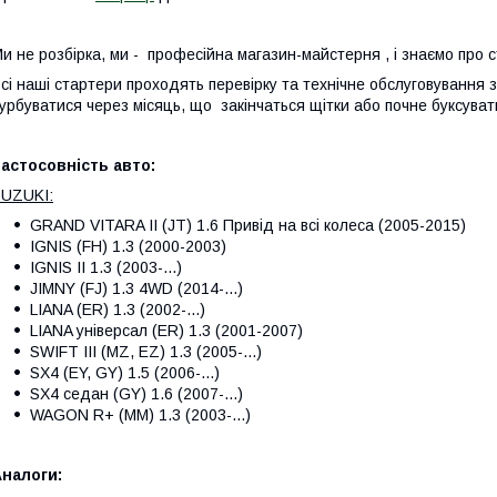
и не розбірка, ми - професійна магазин-майстерня , і знаємо про 
сі наші стартери проходять перевірку та технічне обслуговування
урбуватися через місяць, що закінчаться щітки або почне буксуват
астосовність авто:
UZUKI:
GRAND VITARA II (JT) 1.6 Привід на всі колеса (2005-2015)
IGNIS (FH) 1.3 (2000-2003)
IGNIS II 1.3 (2003-...)
JIMNY (FJ) 1.3 4WD (2014-...)
LIANA (ER) 1.3 (2002-...)
LIANA унiверсал (ER) 1.3 (2001-2007)
SWIFT III (MZ, EZ) 1.3 (2005-...)
SX4 (EY, GY) 1.5 (2006-...)
SX4 седан (GY) 1.6 (2007-...)
WAGON R+ (MM) 1.3 (2003-...)
налоги: