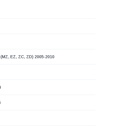
I (MZ, EZ, ZC, ZD) 2005-2010
й
i