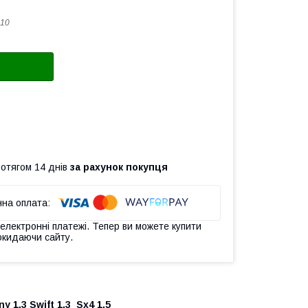
10
ротягом 14 днів
за рахунок покупця
 електронні платежі. Тепер ви можете купити
окидаючи сайту.
y 1.3 Swift 1.3 Sx4 1.5