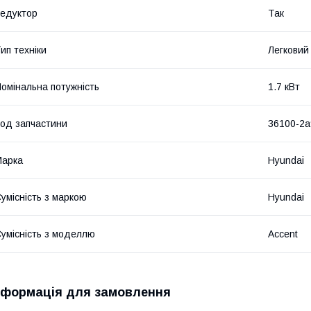
едуктор
Так
ип техніки
Легковий
омінальна потужність
1.7 кВт
од запчастини
36100-2a
Марка
Hyundai
умісність з маркою
Hyundai
умісність з моделлю
Accent
нформація для замовлення