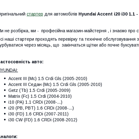
ригінальний
стартер
для автомобілів
Hyundai Accent i20 i30 1.1 
и не розбірка, ми - професійна магазин-майстерня , і знаємо про 
сі наші стартери проходять перевірку та технічне обслуговування
урбуватися через місяць, що закінчаться щітки або почне буксуват
астосовність авто:
HYUNDAI:
Accent III (Mc) 1.5 Crdi Gls (2005-2010)
Accent III Седан (Mc) 1.5 Crdi Gls (2005-2010)
Getz (Tb) 1.5 Crdi (2005-2009)
Matrix (Fc) 1.5 Crdi (2004-2010)
i10 (PA) 1.1 CRDi (2008-...)
i20 (PB, PBT) 1.6 CRDi (2008-...)
i30 (FD) 1.6 CRDi (2007-2011)
i30 CW (FD) 1.6 CRDi (2008-2012)
налоги: