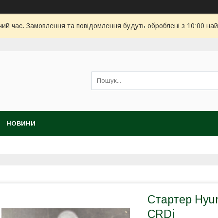
чий час. Замовлення та повідомлення будуть оброблені з 10:00 най
НОВИНИ
Стартер Hyund
CRDi