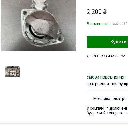
2 200 ₴
В наявності
Код:
1162
Купити
+380 (67) 432-38-82
повернення товару п
У компанії підключені
будь-який товар не п