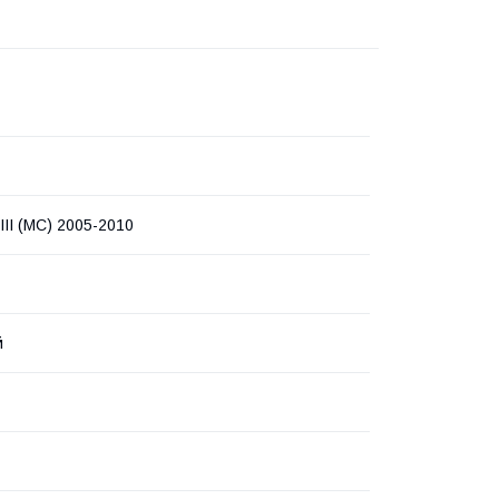
II (MC) 2005-2010
й