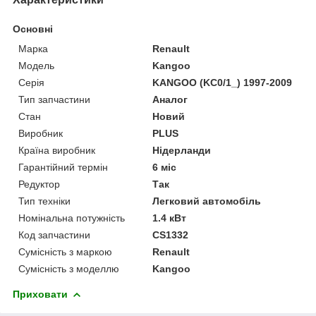
Основні
Марка
Renault
Модель
Kangoo
Серія
KANGOO (KC0/1_) 1997-2009
Тип запчастини
Аналог
Стан
Новий
Виробник
PLUS
Країна виробник
Нідерланди
Гарантійний термін
6 міс
Редуктор
Так
Тип техніки
Легковий автомобіль
Номінальна потужність
1.4 кВт
Код запчастини
CS1332
Сумісність з маркою
Renault
Сумісність з моделлю
Kangoo
Приховати