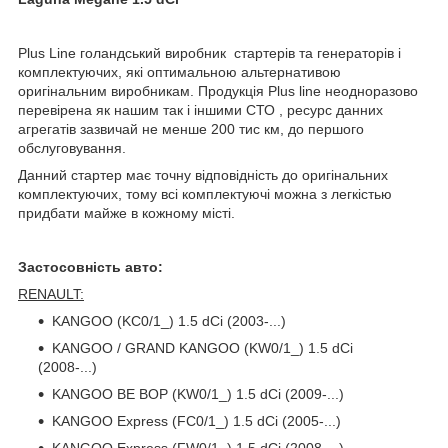
Plus Line голандський виробник стартерів та генераторів і
комплектуючих, які оптимальною альтернативою
оригінальним виробникам. Продукція Plus line неодноразово
перевірена як нашим так і іншими СТО , ресурс данних
агрегатів зазвичай не менше 200 тис км, до першого
обслуговування.
Данний стартер має точну відповідність до оригінальних
комплектуючих, тому всі комплектуючі можна з легкістью
придбати майже в кожному місті.
Застосовність авто:
RENAULT:
KANGOO (KC0/1_) 1.5 dCi (2003-...)
KANGOO / GRAND KANGOO (KW0/1_) 1.5 dCi
(2008-...)
KANGOO BE BOP (KW0/1_) 1.5 dCi (2009-...)
KANGOO Express (FC0/1_) 1.5 dCi (2005-...)
KANGOO Express (FW0/1_) 1.5 dCi (2008-...)