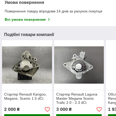
Умови повернення
Повернення товару впродовж 14 днів за рахунок покупця
Всі умови повернення
Подібні товари компанії
Стартер Renault Kangoo,
Стартер Renault Laguna
Обсл
Megane, Scenic 1.5 dCi
Master Megane Scenic
Rena
Trafic 2.0 - 2.3 dCi
Kang
2 000
3 000
1 9
₴
₴