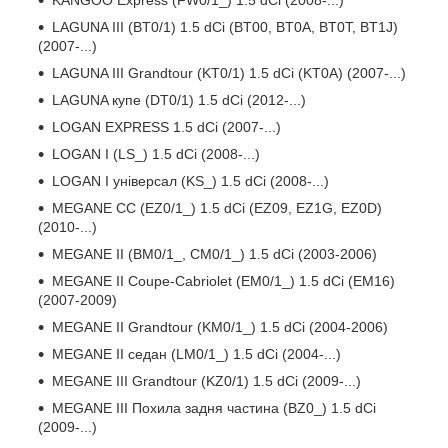
LAGUNA III (BT0/1) 1.5 dCi (BT00, BT0A, BT0T, BT1J)
(2007-...)
LAGUNA III Grandtour (KT0/1) 1.5 dCi (KT0A) (2007-...)
LAGUNA купе (DT0/1) 1.5 dCi (2012-...)
LOGAN EXPRESS 1.5 dCi (2007-...)
LOGAN I (LS_) 1.5 dCi (2008-...)
LOGAN I універсал (KS_) 1.5 dCi (2008-...)
MEGANE CC (EZ0/1_) 1.5 dCi (EZ09, EZ1G, EZ0D)
(2010-...)
MEGANE II (BM0/1_, CM0/1_) 1.5 dCi (2003-2006)
MEGANE II Coupe-Cabriolet (EM0/1_) 1.5 dCi (EM16)
(2007-2009)
MEGANE II Grandtour (KM0/1_) 1.5 dCi (2004-2006)
MEGANE II седан (LM0/1_) 1.5 dCi (2004-...)
MEGANE III Grandtour (KZ0/1) 1.5 dCi (2009-...)
MEGANE III Похила задня частина (BZ0_) 1.5 dCi
(2009-...)