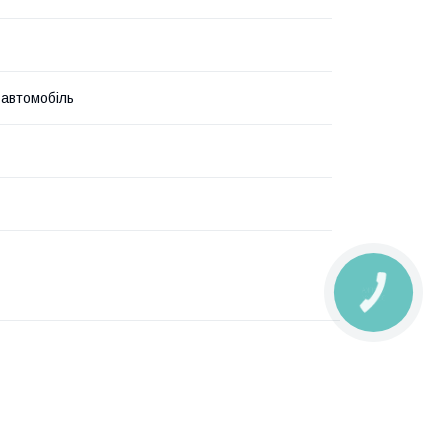
 автомобіль
КНОПКА
ЗВ'ЯЗКУ