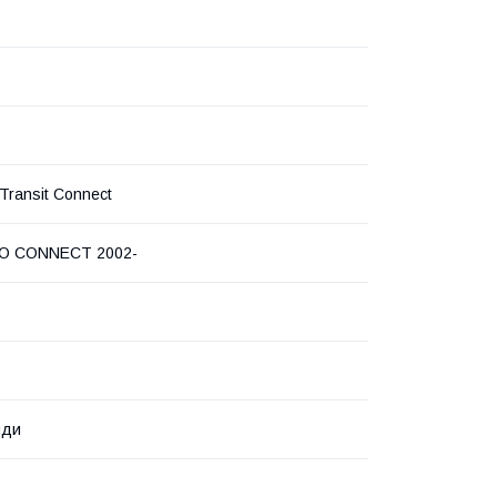
Transit Connect
 CONNECT 2002-
нди