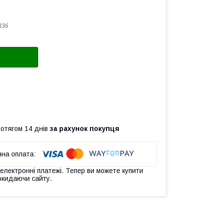
336
ротягом 14 днів
за рахунок покупця
 електронні платежі. Тепер ви можете купити
окидаючи сайту.