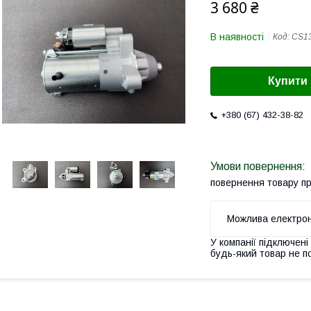
3 680 ₴
В наявності
Код:
CS1
Купити
+380 (67) 432-38-82
повернення товару п
У компанії підключені
будь-який товар не п