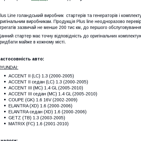
lus Line голандський виробник стартерів та генераторів і компле
ригінальним виробникам. Продукція Plus line неодноразово переві
грегатів зазвичай не менше 200 тис км, до першого обслуговування
анний стартер має точну відповідність до оригінальних комплектую
ридбати майже в кожному місті.
астосовність авто:
HYUNDAI:
ACCENT II (LC) 1.3 (2000-2005)
ACCENT II седан (LC) 1.3 (2000-2005)
ACCENT III (MC) 1.4 GL (2005-2010)
ACCENT III седан (MC) 1.4 GL (2005-2010)
COUPE (GK) 1.6 16V (2002-2009)
ELANTRA (XD) 1.6 (2000-2006)
ELANTRA седан (XD) 1.6 (2000-2006)
GETZ (TB) 1.3 (2003-2005)
MATRIX (FC) 1.6 (2001-2010)
налоги: