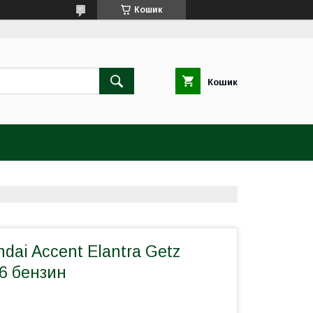
Кошик
Кошик
dai Accent Elantra Getz
1.6 бензин