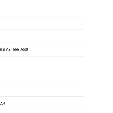
I (LC) 1999-2005
нди