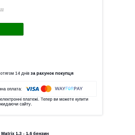
11
ротягом 14 днів
за рахунок покупця
 електронні платежі. Тепер ви можете купити
окидаючи сайту.
Matrix 1.3 - 1.6 бензин