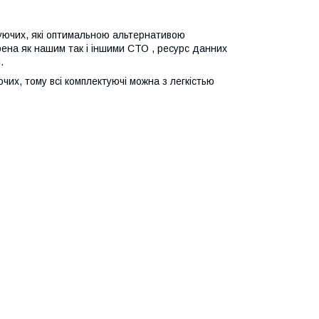
ктуючих, які оптимальною альтернативою
рена як нашим так і іншими СТО , ресурс данних
.
чих, тому всі комплектуючі можна з легкістью