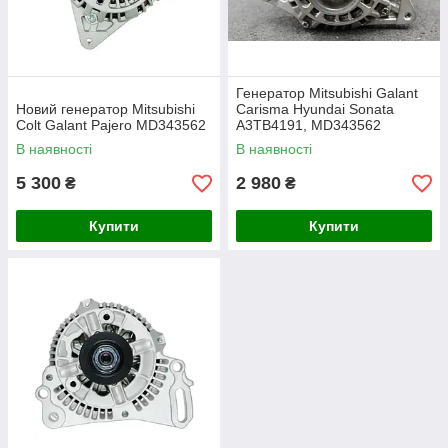
Генератор Mitsubishi Galant
Новий генератор Mitsubishi
Carisma Hyundai Sonata
Colt Galant Pajero MD343562
A3TB4191, MD343562
В наявності
В наявності
5 300
2 980
₴
₴
Купити
Купити