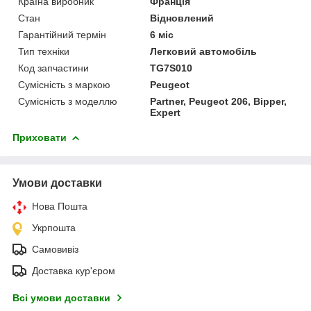
Країна виробник
Франція
Стан
Відновлений
Гарантійний термін
6 міс
Тип техніки
Легковий автомобіль
Код запчастини
TG7S010
Сумісність з маркою
Peugeot
Сумісність з моделлю
Partner, Peugeot 206, Bipper,
Expert
Приховати
Умови доставки
Нова Пошта
Укрпошта
Самовивіз
Доставка кур'єром
Всі умови доставки