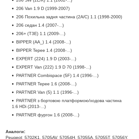
206 Van 1.9 D (1999-2007)
206 Похильна задня частина (2A/C) 1.1 (1998-2000)
206 седан 1.4 (2007-...)
206+ (T3E) 1.1 (2009-...)
BIPPER (AA_) 1.4 (2008-...)
BIPPER Tepee 1.4 (2008-...)
EXPERT (224) 1.9 D (2003-...)
EXPERT Van (222) 1.9 D 70 (1998-...)
PARTNER Combispace (5F) 1.4 (1996-...)
PARTNER Tepee 1.6 (2008-...)
PARTNER Van (5) 1.1 (1996-...)
PARTNER з бортовою платформою/ходова частина
1.6 HDi (2013-...)
PARTNER фургон 1.6 (2008-...)
Аналоги:
Peugeot
: 5702K1, 5705AV, 57054H, 57055A, 57055T, 57056Y,