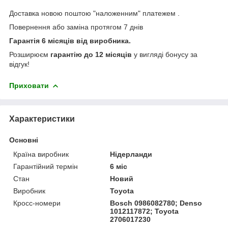
Доставка новою поштою "наложенним" платежем .
Повернення або заміна протягом 7 днів
Гарантія 6 місяців від виробника.
Розширюєм
гарантію до 12 місяців
у вигляді бонусу за
відгук!
Приховати
Характеристики
Основні
Країна виробник
Нідерланди
Гарантійний термін
6 міс
Стан
Новий
Виробник
Toyota
Кросс-номери
Bosch 0986082780; Denso
1012117872; Toyota
2706017230