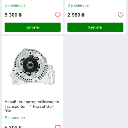
В наявності
В наявності
5 300
2 980
₴
₴
Купити
Купити
Новий генератор Volkswagen
Transporter T4 Passat Golf
90а
В наявності
5 300
₴