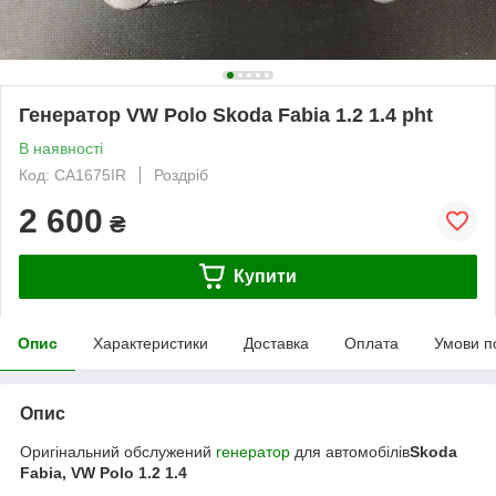
Генератор VW Polo Skoda Fabia 1.2 1.4 pht
В наявності
Код: CA1675IR
Роздріб
2 600
₴
Купити
Опис
Характеристики
Доставка
Оплата
Умови п
Опис
Оригінальний обслужений
генератор
для автомобілів
Skoda
Fabia, VW Polo 1.2 1.4