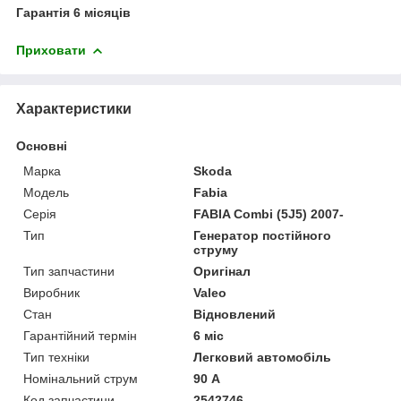
Гарантія 6 місяців
Приховати
Характеристики
Основні
Марка
Skoda
Модель
Fabia
Серія
FABIA Combi (5J5) 2007-
Тип
Генератор постійного
струму
Тип запчастини
Оригінал
Виробник
Valeo
Стан
Відновлений
Гарантійний термін
6 міс
Тип техніки
Легковий автомобіль
Номінальний струм
90 А
Код запчастини
2542746,