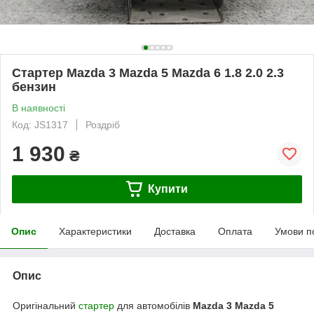
Стартер Mazda 3 Mazda 5 Mazda 6 1.8 2.0 2.3
бензин
В наявності
Код: JS1317
Роздріб
1 930
₴
Купити
Опис
Характеристики
Доставка
Оплата
Умови п
Опис
Оригінальний
стартер
для автомобілів
Mazda 3 Mazda 5