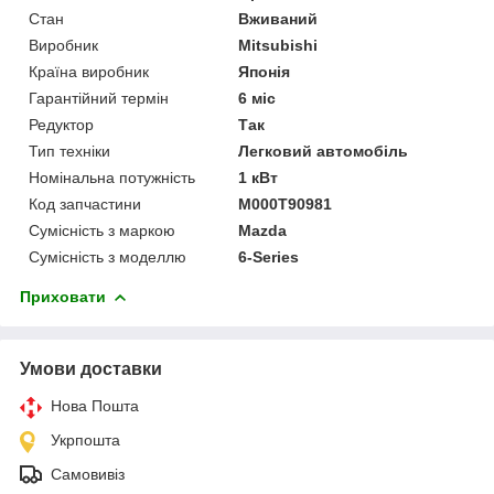
Стан
Вживаний
Виробник
Mitsubishi
Країна виробник
Японія
Гарантійний термін
6 міс
Редуктор
Так
Тип техніки
Легковий автомобіль
Номінальна потужність
1 кВт
Код запчастини
M000T90981
Сумісність з маркою
Mazda
Сумісність з моделлю
6-Series
Приховати
Умови доставки
Нова Пошта
Укрпошта
Самовивіз