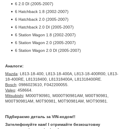
6 2.0 DI (2005-2007)
6 Hatchback 1.8 (2002-2007)
6 Hatchback 2.0 (2005-2007)
6 Hatchback 2.0 DI (2005-2007)
6 Station Wagon 1.8 (2002-2007)
6 Station Wagon 2.0 (2005-2007)
6 Station Wagon 2.0 DI (2005-2007)
Аналоги:
Mazda
: L813-18-400, L813-18-400A, L813-18-400R00, L813-
18-400RE, L81318400, L81318400A, L81318400RE.
Bosch
: 0986023610, F042200055.
Valeo
: 458664.
Mitsubishi
: M000T90981, M000T90981AM, M00T90981,
M00T90981AM, M0T90981, M0T90981AM, MOT90981.
Підбираємо деталь за VIN-кодом!!
Зателефонуйте нам! І отримайте безкоштовну