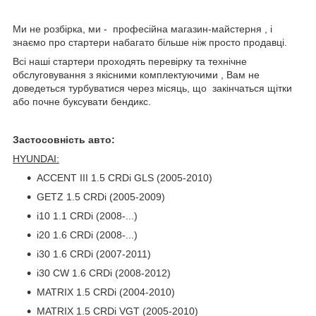
Ми не розбірка, ми - професійна магазин-майстерня , і
знаємо про стартери набагато більше ніж просто продавці.
Всі наші стартери проходять перевірку та технічне
обслуговування з якісними комплектуючими , Вам не
доведеться турбуватися через місяць, що закінчаться щітки
або почне буксувати бендикс.
Застосовність авто:
HYUNDAI:
ACCENT III 1.5 CRDi GLS (2005-2010)
GETZ 1.5 CRDi (2005-2009)
i10 1.1 CRDi (2008-...)
i20 1.6 CRDi (2008-...)
i30 1.6 CRDi (2007-2011)
i30 CW 1.6 CRDi (2008-2012)
MATRIX 1.5 CRDi (2004-2010)
MATRIX 1.5 CRDi VGT (2005-2010)