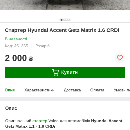
Стартер Hyundai Accent Getz Matrix 1.6 CRDi
В наявності
Код: JS1365
Роздріб
2 000
₴
Купити
Опис
Характеристики
Доставка
Оплата
Умови п
Опис
Оригінальний
стартер
Valeo для автомобілів
Hyundai Accent
Getz Matrix 1.1 - 1.6 CRDi