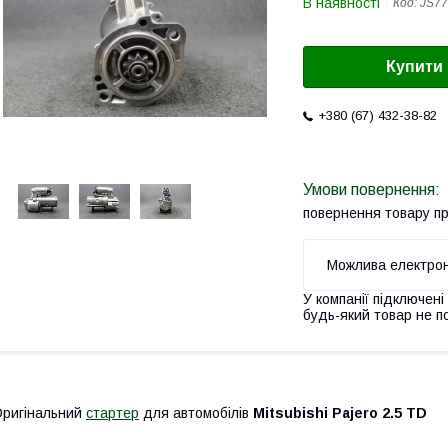
В наявності
Код:
JS77
Купити
+380 (67) 432-38-82
повернення товару п
У компанії підключені
будь-який товар не п
ригінальний
стартер
для автомобілів
Mitsubishi Pajero 2.5 TD