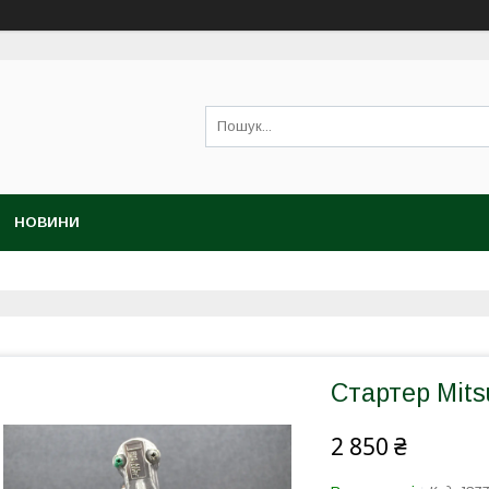
НОВИНИ
Стартер Mits
2 850 ₴