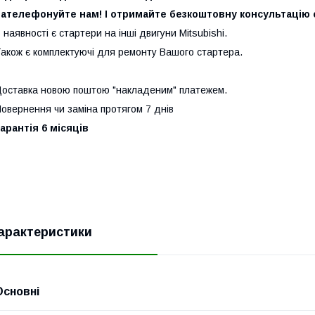
ателефонуйте нам! І отримайте безкоштовну консультацію с
 наявності є стартери на інші двигуни Mitsubishi.
акож є комплектуючі для ремонту Вашого стартера.
оставка новою поштою "накладеним" платежем.
овернення чи заміна протягом 7 днів
арантія 6 місяців
арактеристики
Основні