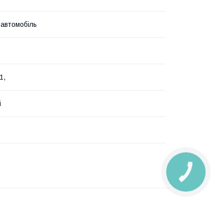
 автомобіль
1,
i