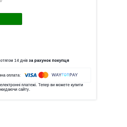
0
ротягом 14 днів
за рахунок покупця
 електронні платежі. Тепер ви можете купити
окидаючи сайту.