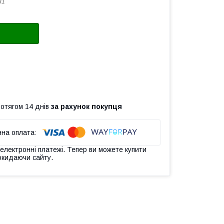
31
ротягом 14 днів
за рахунок покупця
 електронні платежі. Тепер ви можете купити
окидаючи сайту.