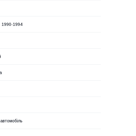
) 1990-1994
й
а
 автомобіль