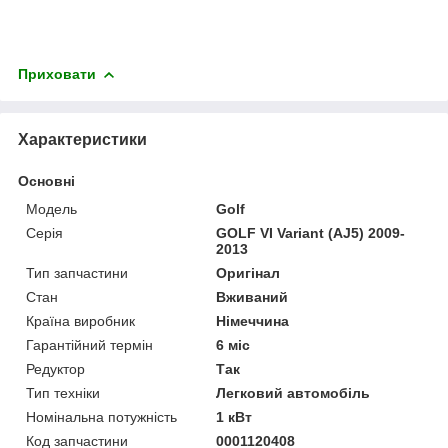
Приховати
Характеристики
Основні
Модель
Golf
Серія
GOLF VI Variant (AJ5) 2009-
2013
Тип запчастини
Оригінал
Стан
Вживаний
Країна виробник
Німеччина
Гарантійний термін
6 міс
Редуктор
Так
Тип техніки
Легковий автомобіль
Номінальна потужність
1 кВт
Код запчастини
0001120408