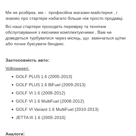
Ми не розбірка, ми - професійна магазин-майстерня , і
знаємо про стартери набагато більше ніж просто продавці.
Всі наші стартери проходять перевірку та технічне
обслуговування з якісними комплектуючими , Вам не
доведеться турбуватися через місяць, що закінчаться щітки
або почне буксувати бендикс.
Застосовність авто:
Volkswagen:
GOLF PLUS 1.6 (2005-2013)
GOLF PLUS 1.6 BiFuel (2009-2013)
GOLF VI 1.6 (2008-2012)
GOLF VI 1.6 MultiFuel (2008-2012)
GOLF VI Variant 1.6 MultiFuel (2010-2013)
JETTA III 1.6 (2005-2010)
Аналоги: