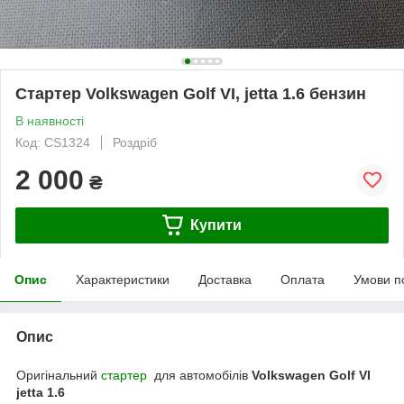
Стартер Volkswagen Golf VI, jetta 1.6 бензин
В наявності
Код: CS1324
Роздріб
2 000
₴
Купити
Опис
Характеристики
Доставка
Оплата
Умови п
Опис
Оригінальний
стартер
для автомобілів
Volkswagen Golf VI
jetta 1.6