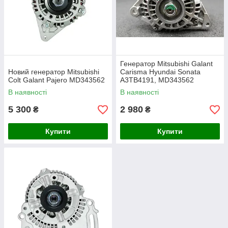
Генератор Mitsubishi Galant
Новий генератор Mitsubishi
Carisma Hyundai Sonata
Colt Galant Pajero MD343562
A3TB4191, MD343562
В наявності
В наявності
5 300
2 980
₴
₴
Купити
Купити