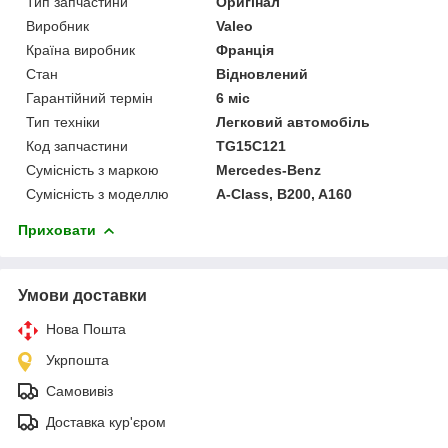
Тип запчастини
Оригінал
Виробник
Valeo
Країна виробник
Франція
Стан
Відновлений
Гарантійний термін
6 міс
Тип техніки
Легковий автомобіль
Код запчастини
TG15C121
Сумісність з маркою
Mercedes-Benz
Сумісність з моделлю
A-Class, B200, A160
Приховати
Умови доставки
Нова Пошта
Укрпошта
Самовивіз
Доставка кур'єром