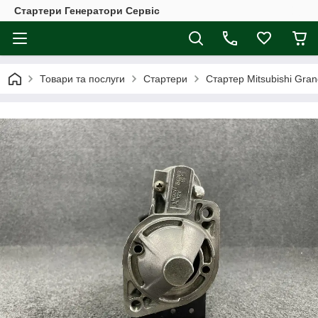
Стартери Генератори Сервіс
Товари та послуги
Стартери
Стартер Mitsubishi Gran