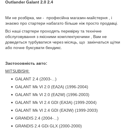
Outlander Galant 2.0 2.4
Ми не розбірка, ми - професійна магазин-майстерня , і
знаємо про стартери набагато більше ніж просто продавці.
Всі наші стартери проходять перевірку та технічне
обслуговування з якісними комплектуючими , Вам не
доведеться турбуватися через місяць, що закінчаться щітки
або почне буксувати бендикс.
Застосовність авто:
MITSUBISHI:
GALANT 2.4 (2003-...)
GALANT Mk VI 2.0 (EA2A) (1996-2004)
GALANT Mk VI 2.0 (EA2W) (1996-2003)
GALANT Mk VI 2.4 GDI (EA3A) (1999-2004)
GALANT Mk VI 2.4 GDI (EA3W) (1999-2003)
GRANDIS 2.4 (2004-...)
GRANDIS 2.4 GDi GLX (2000-2000)