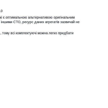
.0
які є оптимальною альтернативою оригінальним
 іншими СТО, ресурс даних агрегатів зазвичай не
, тому всі комплектуючі можна легко придбати