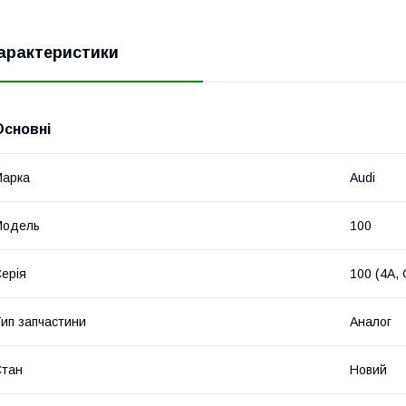
арактеристики
Основні
Марка
Audi
Модель
100
ерія
100 (4A,
ип запчастини
Аналог
Стан
Новий