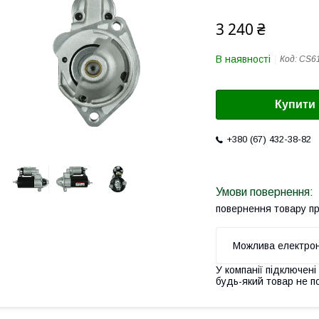
3 240 ₴
В наявності
Код:
CS6
Купити
+380 (67) 432-38-82
повернення товару п
У компанії підключені
будь-який товар не п