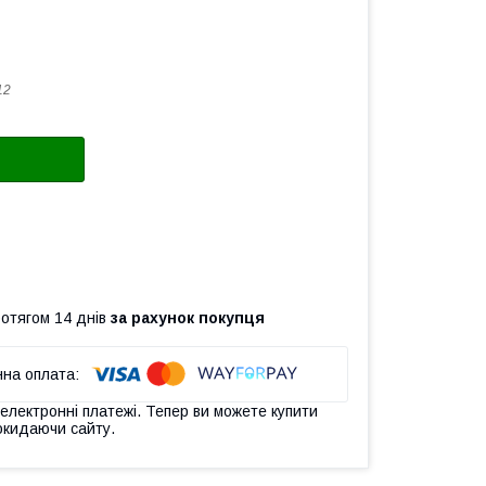
12
ротягом 14 днів
за рахунок покупця
 електронні платежі. Тепер ви можете купити
окидаючи сайту.