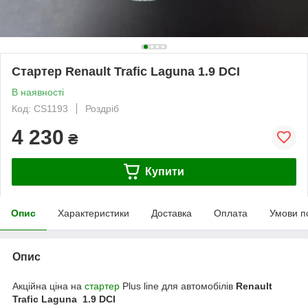
Стартер Renault Trafic Laguna 1.9 DCI
В наявності
Код: CS1193
Роздріб
4 230
₴
Купити
Опис
Характеристики
Доставка
Оплата
Умови п
Опис
Акційна ціна на
стартер
Plus line для автомобілів
Renault
Trafic Laguna 1.9 DCI