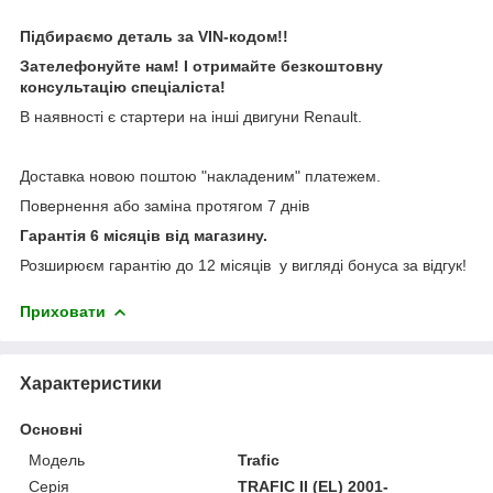
Підбираємо деталь за VIN-кодом!!
Зателефонуйте нам! І отримайте безкоштовну
консультацію спеціаліста!
В наявності є стартери на інші двигуни Renault.
Доставка новою поштою "накладеним" платежем.
Повернення або заміна протягом 7 днів
Гарантія 6 місяців від магазину.
Розширюєм гарантію до 12 місяців у вигляді бонуса за відгук!
Приховати
Характеристики
Основні
Модель
Trafic
Серія
TRAFIC II (EL) 2001-