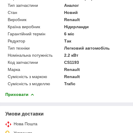
Тип запчастини
Аналог
Стан
Новий
Виробник
Renault
Країна виробник
Нідерланди
Гарантійний термін
6 міс
Редуктор
Так
Тип техніки
Легковий автомобіль
Номінальна потужність
2.2 кВт
Код запчастини
CS1193
Марка
Renault
Сумісність з маркою
Renault
Сумісність з моделлю
Trafic
Приховати
Умови доставки
Нова Пошта
Укрпошта