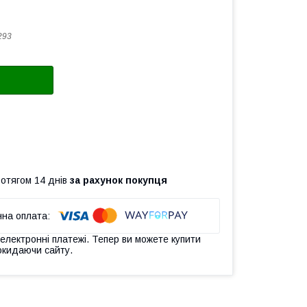
293
ротягом 14 днів
за рахунок покупця
 електронні платежі. Тепер ви можете купити
окидаючи сайту.