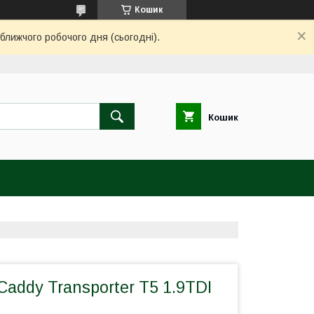
Кошик
ближчого робочого дня (сьогодні).
Кошик
addy Transporter T5 1.9TDI