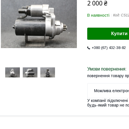
2 000 ₴
В наявності
Код:
CS1
Купити
+380 (67) 432-38-82
повернення товару п
У компанії підключені
будь-який товар не п