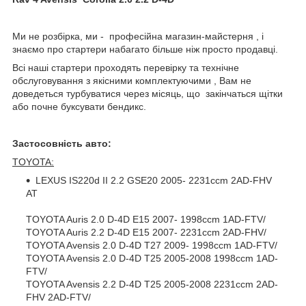
Ми не розбірка, ми - професійна магазин-майстерня , і
знаємо про стартери набагато більше ніж просто продавці.
Всі наші стартери проходять перевірку та технічне
обслуговування з якісними комплектуючими , Вам не
доведеться турбуватися через місяць, що закінчаться щітки
або почне буксувати бендикс.
Застосовність авто:
TOYOTA:
LEXUS IS220d II 2.2 GSE20 2005- 2231ccm 2AD-FHV
AT
TOYOTA Auris 2.0 D-4D E15 2007- 1998ccm 1AD-FTV/
TOYOTA Auris 2.2 D-4D E15 2007- 2231ccm 2AD-FHV/
TOYOTA Avensis 2.0 D-4D T27 2009- 1998ccm 1AD-FTV/
TOYOTA Avensis 2.0 D-4D T25 2005-2008 1998ccm 1AD-
FTV/
TOYOTA Avensis 2.2 D-4D T25 2005-2008 2231ccm 2AD-
FHV 2AD-FTV/