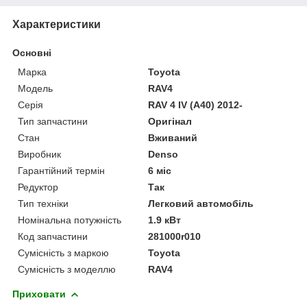
Характеристики
Основні
Марка
Toyota
Модель
RAV4
Серія
RAV 4 IV (A40) 2012-
Тип запчастини
Оригінал
Стан
Вживаний
Виробник
Denso
Гарантійний термін
6 міс
Редуктор
Так
Тип техніки
Легковий автомобіль
Номінальна потужність
1.9 кВт
Код запчастини
281000r010
Сумісність з маркою
Toyota
Сумісність з моделлю
RAV4
Приховати