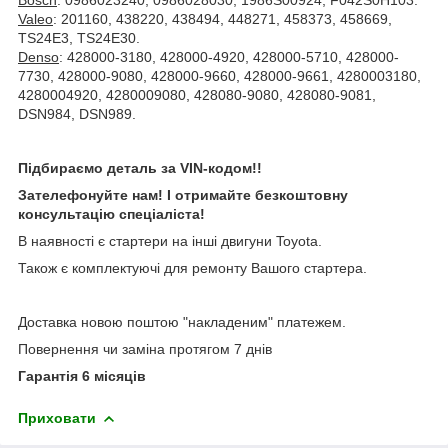
Valeo
: 201160, 438220, 438494, 448271, 458373, 458669,
TS24E3, TS24E30.
Denso
: 428000-3180, 428000-4920, 428000-5710, 428000-
7730, 428000-9080, 428000-9660, 428000-9661, 4280003180,
4280004920, 4280009080, 428080-9080, 428080-9081,
DSN984, DSN989.
Підбираємо деталь за VIN-кодом!!
Зателефонуйте нам! І отримайте безкоштовну
консультацію спеціаліста!
В наявності є стартери на інші двигуни Toyota.
Також є комплектуючі для ремонту Вашого стартера.
Доставка новою поштою "накладеним" платежем.
Повернення чи заміна протягом 7 днів
Гарантія 6 місяців
Приховати