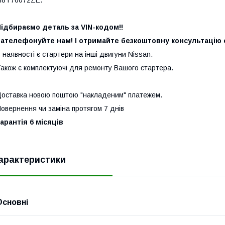
ідбираємо деталь за VIN-кодом!!
ателефонуйте нам! І отримайте безкоштовну консультацію с
 наявності є стартери на інші двигуни Nissan.
акож є комплектуючі для ремонту Вашого стартера.
оставка новою поштою "накладеним" платежем.
овернення чи заміна протягом 7 днів
арантія 6 місяців
арактеристики
Основні