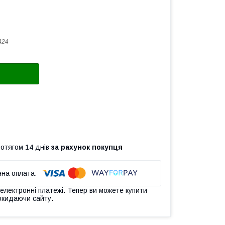
424
ротягом 14 днів
за рахунок покупця
 електронні платежі. Тепер ви можете купити
окидаючи сайту.