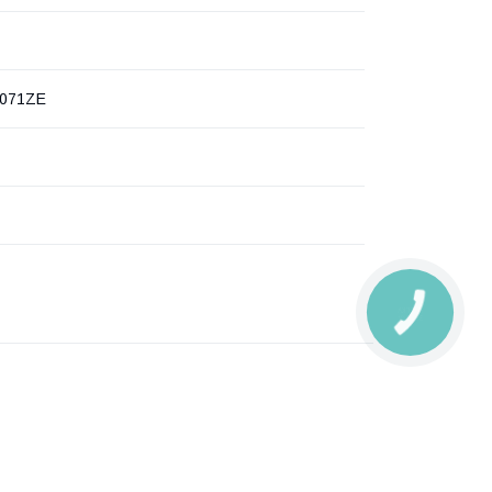
071ZE