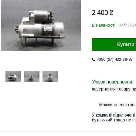
2 400 ₴
В наявності
Код:
CS1
Купити
+380 (67) 432-38-82
повернення товару п
У компанії підключені
будь-який товар не п