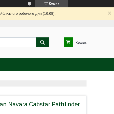
Кошик
айближчого робочого дня (10.08).
Кошик
an Navara Cabstar Pathfinder