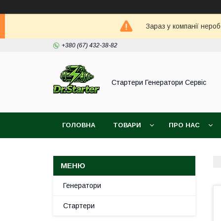
Зараз у компанії неро
+380 (67) 432-38-82
Стартери Генератори Сервіс
ГОЛОВНА
ТОВАРИ
ПРО НАС
Генератори
Стартери