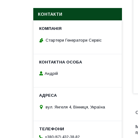
КОНТАКТИ
Стартери Генератори Сервіс
Андрій
вул. Янгеля 4, Вінниця, Україна
О
М
п
+380 (67) 432-38-82