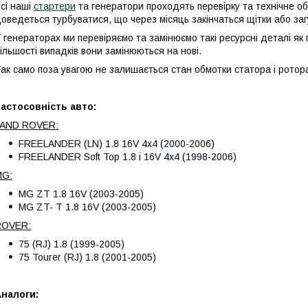
сі наші
стартери
та генератори проходять перевірку та технічне о
оведеться турбуватися, що через місяць закінчаться щітки або за
 генераторах ми перевіряємо та замінюємо такі ресурсні деталі як 
ільшості випадків вони замінюються на нові.
ак само поза увагою не залишається стан обмотки статора і ротора,
астосовність авто:
LAND ROVER:
FREELANDER (LN) 1.8 16V 4x4 (2000-2006)
FREELANDER Soft Top 1.8 i 16V 4x4 (1998-2006)
MG:
MG ZT 1.8 16V (2003-2005)
MG ZT- T 1.8 16V (2003-2005)
ROVER:
75 (RJ) 1.8 (1999-2005)
75 Tourer (RJ) 1.8 (2001-2005)
налоги: