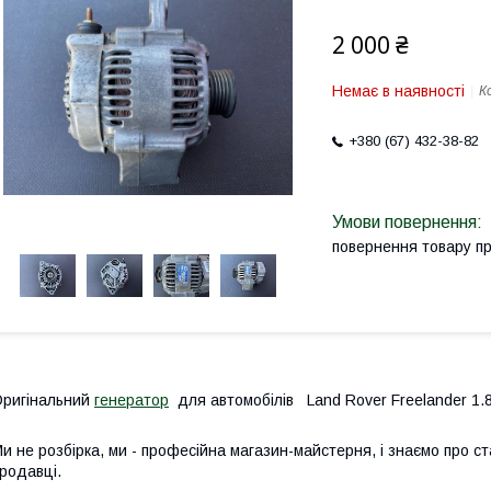
2 000 ₴
Немає в наявності
К
+380 (67) 432-38-82
повернення товару п
ригінальний
генератор
для автомобілів Land Rover Freelander 1.
и не розбірка, ми - професійна магазин-майстерня, і знаємо про ст
родавці.