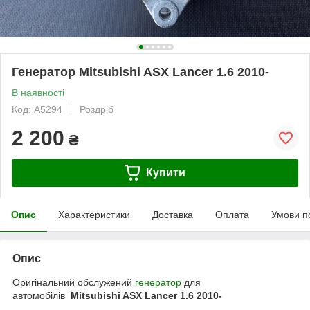
Генератор Mitsubishi ASX Lancer 1.6 2010-
В наявності
Код: A5294
Роздріб
2 200
₴
Купити
Опис
Характеристики
Доставка
Оплата
Умови п
Опис
Оригінальний обслужений
генератор
для
автомобілів
Mitsubishi ASX Lancer 1.6 2010-