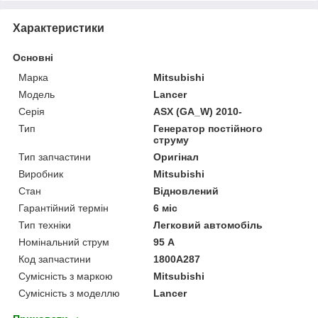
Характеристики
Основні
Марка
Mitsubishi
Модель
Lancer
Серія
ASX (GA_W) 2010-
Тип
Генератор постійного
струму
Тип запчастини
Оригінал
Виробник
Mitsubishi
Стан
Відновлений
Гарантійний термін
6 міс
Тип техніки
Легковий автомобіль
Номінальний струм
95 А
Код запчастини
1800A287
Сумісність з маркою
Mitsubishi
Сумісність з моделлю
Lancer