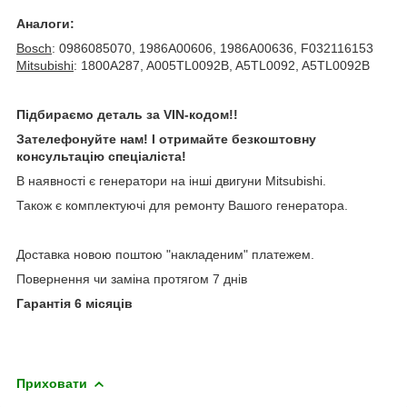
Аналоги:
Bosch
: 0986085070, 1986A00606, 1986A00636, F032116153
Mitsubishi
: 1800A287, A005TL0092B, A5TL0092, A5TL0092B
Підбираємо деталь за VIN-кодом!!
Зателефонуйте нам! І отримайте безкоштовну
консультацію спеціаліста!
В наявності є генератори на інші двигуни Mitsubishi.
Також є комплектуючі для ремонту Вашого генератора.
Доставка новою поштою "накладеним" платежем.
Повернення чи заміна протягом 7 днів
Гарантія 6 місяців
Приховати