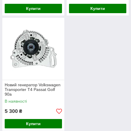
Купити
Купити
Новий генератор Volkswagen
Transporter T4 Passat Golf
90а
В наявності
5 300
₴
Купити