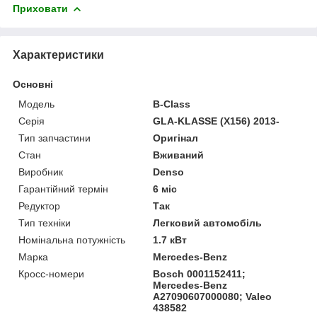
Приховати
Характеристики
Основні
Модель
B-Class
Серія
GLA-KLASSE (X156) 2013-
Тип запчастини
Оригінал
Стан
Вживаний
Виробник
Denso
Гарантійний термін
6 міс
Редуктор
Так
Тип техніки
Легковий автомобіль
Номінальна потужність
1.7 кВт
Марка
Mercedes-Benz
Кросс-номери
Bosch 0001152411;
Mercedes-Benz
A27090607000080; Valeo
438582