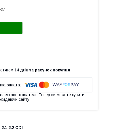
527
ротягом 14 днів
за рахунок покупця
 електронні платежі. Тепер ви можете купити
окидаючи сайту.
2.1 2.2 CDI