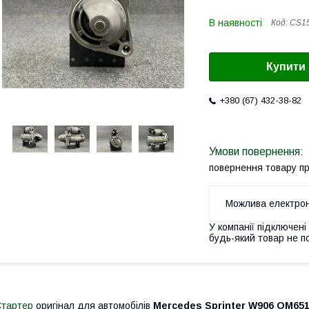
В наявності
Код:
CS1
Купити
+380 (67) 432-38-82
повернення товару п
У компанії підключені
будь-який товар не п
тартер
оригінал для автомобілів
Mercedes Sprinter W906 OM651 