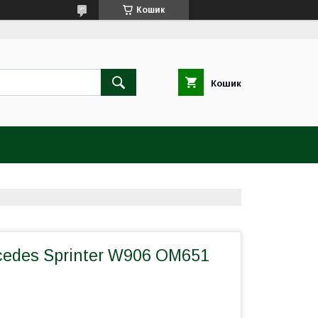
Кошик
Кошик
cedes Sprinter W906 OM651