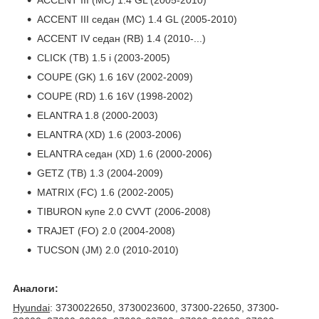
ACCENT III седан (MC) 1.4 GL (2005-2010)
ACCENT IV седан (RB) 1.4 (2010-...)
CLICK (TB) 1.5 i (2003-2005)
COUPE (GK) 1.6 16V (2002-2009)
COUPE (RD) 1.6 16V (1998-2002)
ELANTRA 1.8 (2000-2003)
ELANTRA (XD) 1.6 (2003-2006)
ELANTRA седан (XD) 1.6 (2000-2006)
GETZ (TB) 1.3 (2004-2009)
MATRIX (FC) 1.6 (2002-2005)
TIBURON купе 2.0 CVVT (2006-2008)
TRAJET (FO) 2.0 (2004-2008)
TUCSON (JM) 2.0 (2010-2010)
Аналоги:
Hyundai
: 3730022650, 3730023600, 37300-22650, 37300-