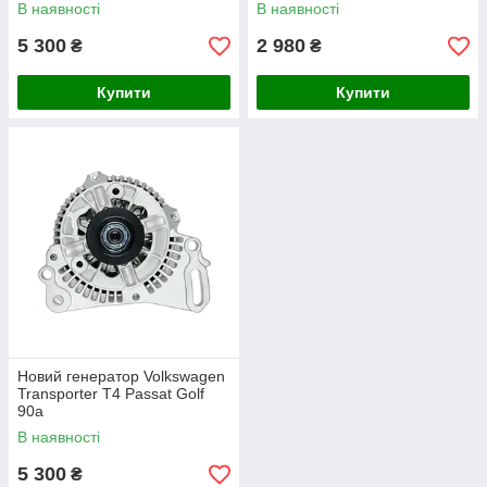
В наявності
В наявності
5 300
2 980
₴
₴
Купити
Купити
Новий генератор Volkswagen
Transporter T4 Passat Golf
90а
В наявності
5 300
₴