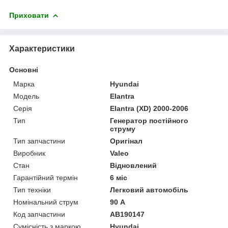
Приховати
Характеристики
Основні
Марка
Hyundai
Модель
Elantra
Серія
Elantra (XD) 2000-2006
Тип
Генератор постійного
струму
Тип запчастини
Оригінал
Виробник
Valeo
Стан
Відновлений
Гарантійний термін
6 міс
Тип техніки
Легковий автомобіль
Номінальний струм
90 А
Код запчастини
AB190147
Сумісність з маркою
Hyundai