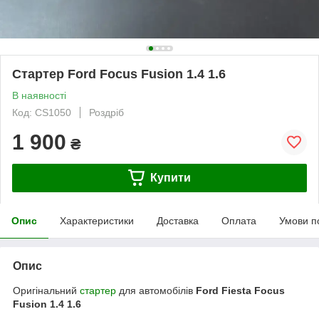
Стартер Ford Focus Fusion 1.4 1.6
В наявності
Код: CS1050
Роздріб
1 900
₴
Купити
Опис
Характеристики
Доставка
Оплата
Умови п
Опис
Оригінальний
стартер
для автомобілів
Ford Fiesta Focus
Fusion 1.4 1.6