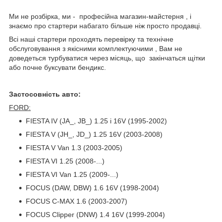
Ми не розбірка, ми - професійна магазин-майстерня , і
знаємо про стартери набагато більше ніж просто продавці.
Всі наші стартери проходять перевірку та технічне
обслуговування з якісними комплектуючими , Вам не
доведеться турбуватися через місяць, що закінчаться щітки
або почне буксувати бендикс.
Застосовність авто:
FORD:
FIESTA IV (JA_, JB_) 1.25 i 16V (1995-2002)
FIESTA V (JH_, JD_) 1.25 16V (2003-2008)
FIESTA V Van 1.3 (2003-2005)
FIESTA VI 1.25 (2008-...)
FIESTA VI Van 1.25 (2009-...)
FOCUS (DAW, DBW) 1.6 16V (1998-2004)
FOCUS C-MAX 1.6 (2003-2007)
FOCUS Clipper (DNW) 1.4 16V (1999-2004)