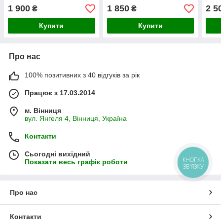
EcoB
1 900
1 850
2 5
₴
₴
Купити
Купити
Про нас
100% позитивних з 40 відгуків за рік
Працює з 17.03.2014
м. Вінниця
вул. Янгеля 4, Вінниця, Україна
Контакти
Сьогодні вихідний
КНОПКА
Показати весь графік роботи
ЗВ'ЯЗКУ
Про нас
Контакти