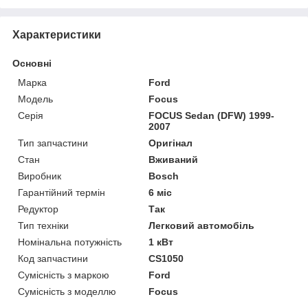
Характеристики
Основні
Марка
Ford
Модель
Focus
Серія
FOCUS Sedan (DFW) 1999-
2007
Тип запчастини
Оригінал
Стан
Вживаний
Виробник
Bosch
Гарантійний термін
6 міс
Редуктор
Так
Тип техніки
Легковий автомобіль
Номінальна потужність
1 кВт
Код запчастини
CS1050
Сумісність з маркою
Ford
Сумісність з моделлю
Focus