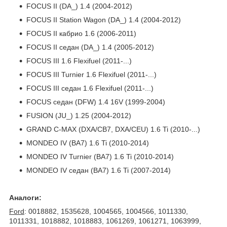
FOCUS II (DA_) 1.4 (2004-2012)
FOCUS II Station Wagon (DA_) 1.4 (2004-2012)
FOCUS II кабрио 1.6 (2006-2011)
FOCUS II седан (DA_) 1.4 (2005-2012)
FOCUS III 1.6 Flexifuel (2011-...)
FOCUS III Turnier 1.6 Flexifuel (2011-...)
FOCUS III седан 1.6 Flexifuel (2011-...)
FOCUS седан (DFW) 1.4 16V (1999-2004)
FUSION (JU_) 1.25 (2004-2012)
GRAND C-MAX (DXA/CB7, DXA/CEU) 1.6 Ti (2010-...)
MONDEO IV (BA7) 1.6 Ti (2010-2014)
MONDEO IV Turnier (BA7) 1.6 Ti (2010-2014)
MONDEO IV седан (BA7) 1.6 Ti (2007-2014)
Аналоги:
Ford
: 0018882, 1535628, 1004565, 1004566, 1011330,
1011331, 1018882, 1018883, 1061269, 1061271, 1063999,