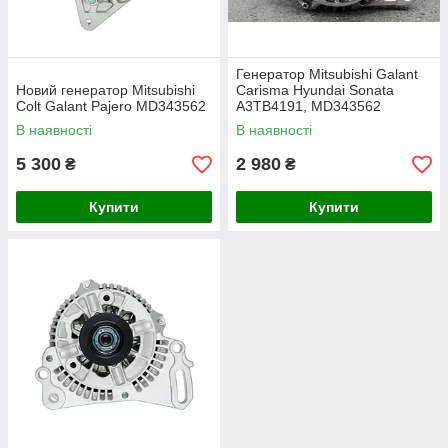
Генератор Mitsubishi Galant
Новий генератор Mitsubishi
Carisma Hyundai Sonata
Colt Galant Pajero MD343562
A3TB4191, MD343562
В наявності
В наявності
5 300
2 980
₴
₴
Купити
Купити