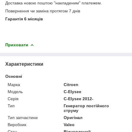
Доставка новою поштою "накладеним" платежем.
Повернення чи заміна протягом 7 днів
Гарантія 6 місяців
Приховати
Характеристики
Основні
Марка
Citroen
Модель
C-Elysee
Серія
C-Elysee 2012-
Тип
Генератор постійного
струму
Тип запчастини
Оригінал
Виробник
Valeo
Стан
Відновлений