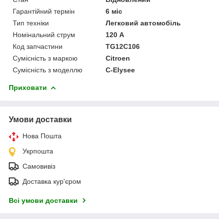
Гарантійний термін
6 міс
Тип техніки
Легковий автомобіль
Номінальний струм
120 А
Код запчастини
TG12C106
Сумісність з маркою
Citroen
Сумісність з моделлю
C-Elysee
Приховати
Умови доставки
Нова Пошта
Укрпошта
Самовивіз
Доставка кур'єром
Всі умови доставки