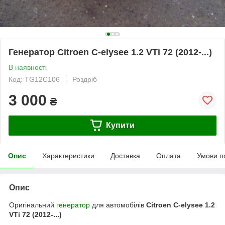
Генератор Citroen C-elysee 1.2 VTi 72 (2012-...)
В наявності
Код: TG12C106
Роздріб
3 000
₴
Купити
Опис
Характеристики
Доставка
Оплата
Умови п
Опис
Оригінальний
генератор
для автомобілів
Citroen C-elysee 1.2
VTi 72 (2012-...)