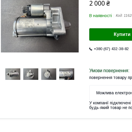
2 000 ₴
В наявності
Код:
1162
Купити
+380 (67) 432-38-82
повернення товару п
У компанії підключені
будь-який товар не п