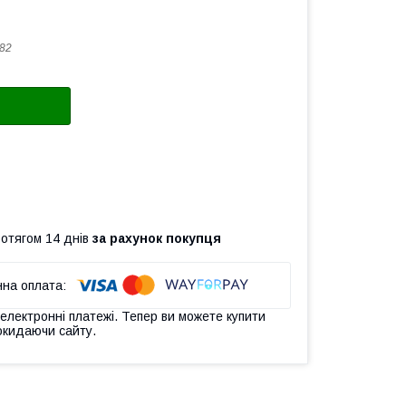
82
ротягом 14 днів
за рахунок покупця
 електронні платежі. Тепер ви можете купити
окидаючи сайту.