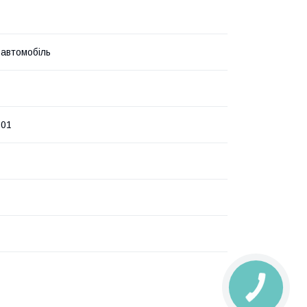
 автомобіль
601