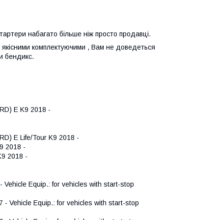
стартери набагато більше ніж просто продавці.
 з якісними комплектуючими , Вам не доведеться
и бендикс.
D) E K9 2018 -
) E Life/Tour K9 2018 -
9 2018 -
9 2018 -
hicle Equip.: for vehicles with start-stop
ehicle Equip.: for vehicles with start-stop