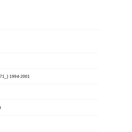
71_) 1994-2001
й