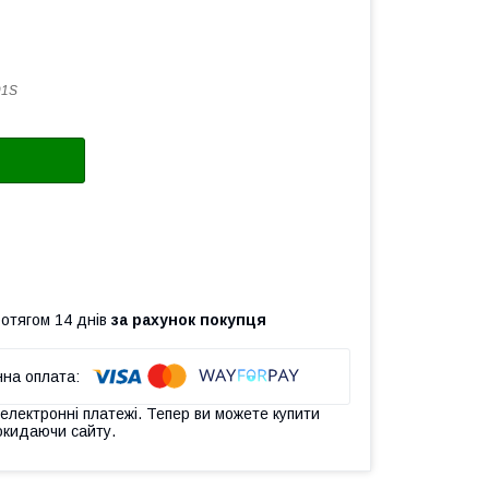
91S
ротягом 14 днів
за рахунок покупця
 електронні платежі. Тепер ви можете купити
окидаючи сайту.