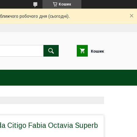
Кошик
ближчого робочого дня (сьогодні).
Кошик
a Citigo Fabia Octavia Superb