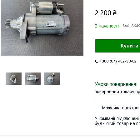
2 200 ₴
В наявності
Код:
S64
Купити
+380 (67) 432-38-82
повернення товару п
У компанії підключені
будь-який товар не п