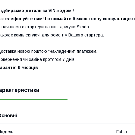
ідбираємо деталь за VIN-кодом!!
ателефонуйте нам! І отримайте безкоштовну консультацію с
 наявності є стартери на інші двигуни Skoda.
акож є комплектуючі для ремонту Вашого стартера.
оставка новою поштою "накладеним" платежем.
овернення чи заміна протягом 7 днів
арантія 6 місяців
арактеристики
Основні
Модель
Fabia