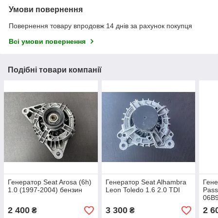
Умови повернення
Повернення товару впродовж 14 днів за рахунок покупця
Всі умови повернення
Подібні товари компанії
Генератор Seat Arosa (6h)
Генератор Seat Alhambra
Гене
1.0 (1997-2004) бензин
Leon Toledo 1.6 2.0 TDI
Pass
06B
2 400
3 300
2 6
₴
₴