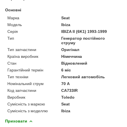
Основні
Марка
Seat
Модель
Ibiza
Серія
IBIZA II (6K1) 1993-1999
Тип
Генератор постійного
струму
Тип запчастини
Оригінал
Країна виробник
Німеччина
Стан
Відновлений
Гарантійний термін
6 міс
Тип техніки
Легковий автомобіль
Номінальний струм
70 А
Код запчастини
CA733IR
Виробник
Toledo
Сумісність з маркою
Seat
Сумісність з моделлю
Ibiza
Приховати