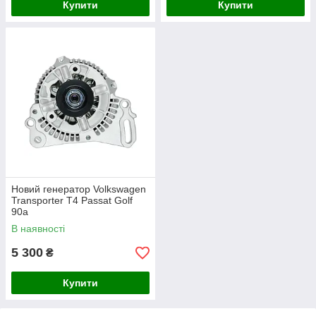
Купити
Купити
Новий генератор Volkswagen
Transporter T4 Passat Golf
90а
В наявності
5 300
₴
Купити