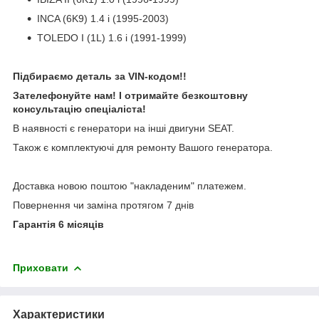
INCA (6K9) 1.4 i (1995-2003)
TOLEDO I (1L) 1.6 i (1991-1999)
Підбираємо деталь за VIN-кодом!!
Зателефонуйте нам! І отримайте безкоштовну
консультацію спеціаліста!
В наявності є генератори на інші двигуни SEAT.
Також є комплектуючі для ремонту Вашого генератора.
Доставка новою поштою "накладеним" платежем.
Повернення чи заміна протягом 7 днів
Гарантія 6 місяців
Приховати
Характеристики