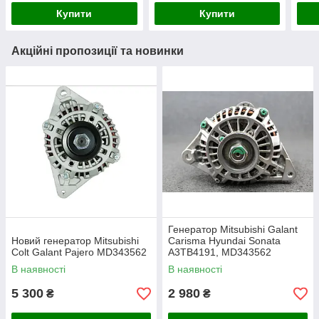
Купити
Купити
Акційні пропозиції та новинки
Генератор Mitsubishi Galant
Новий генератор Mitsubishi
Carisma Hyundai Sonata
Colt Galant Pajero MD343562
A3TB4191, MD343562
В наявності
В наявності
5 300
2 980
₴
₴