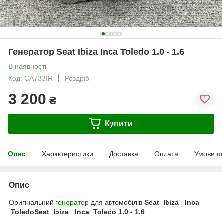
Генератор Seat Ibiza Inca Toledo 1.0 - 1.6
В наявності
Код: CA733IR
Роздріб
3 200
₴
Купити
Опис
Характеристики
Доставка
Оплата
Умови п
Опис
Оригінальний
генератор
для автомобілів
Seat Ibiza Inca
ToledoSeat Ibiza Inca Toledo 1.0 - 1.6