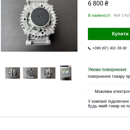
6 800 ₴
В наявності
Код:
CA1
Купити
+380 (67) 432-38-82
повернення товару п
У компанії підключені
будь-який товар не п