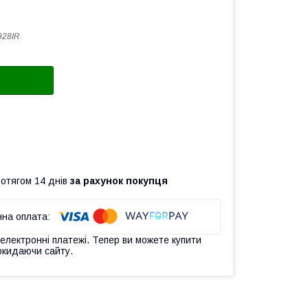
928IR
ротягом 14 днів
за рахунок покупця
 електронні платежі. Тепер ви можете купити
окидаючи сайту.