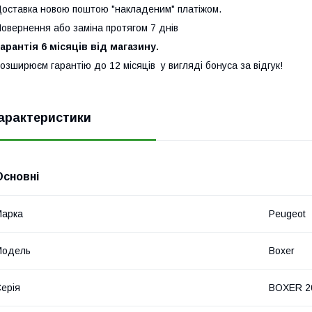
оставка новою поштою "накладеним" платіжом.
овернення або заміна протягом 7 днів
арантія 6 місяців від магазину.
озширюєм гарантію до 12 місяців у вигляді бонуса за відгук!
арактеристики
Основні
Марка
Peugeot
Модель
Boxer
ерія
BOXER 2