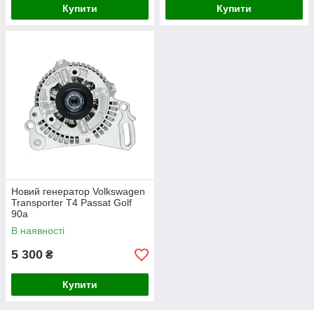
Купити
Купити
Новий генератор Volkswagen
Transporter T4 Passat Golf
90а
В наявності
5 300
₴
Купити