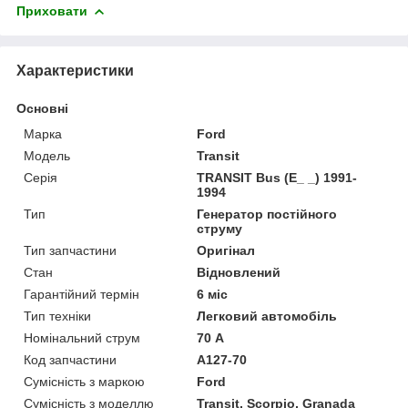
Приховати
Характеристики
Основні
Марка
Ford
Модель
Transit
Серія
TRANSIT Bus (E_ _) 1991-
1994
Тип
Генератор постійного
струму
Тип запчастини
Оригінал
Стан
Відновлений
Гарантійний термін
6 міс
Тип техніки
Легковий автомобіль
Номінальний струм
70 А
Код запчастини
A127-70
Сумісність з маркою
Ford
Сумісність з моделлю
Transit, Scorpio, Granada