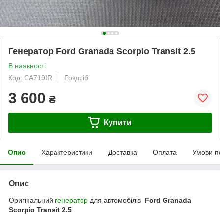
Генератор Ford Granada Scorpio Transit 2.5
В наявності
Код: CA719IR
Роздріб
3 600
₴
Купити
Опис
Характеристики
Доставка
Оплата
Умови п
Опис
Оригінальний
генератор
для автомобілів
Ford Granada
Scorpio Transit 2.5