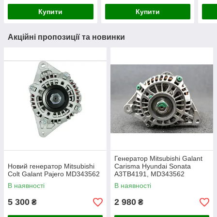
Купити
Купити
Акційні пропозиції та новинки
Генератор Mitsubishi Galant
Новий генератор Mitsubishi
Carisma Hyundai Sonata
Colt Galant Pajero MD343562
A3TB4191, MD343562
В наявності
В наявності
5 300
2 980
₴
₴