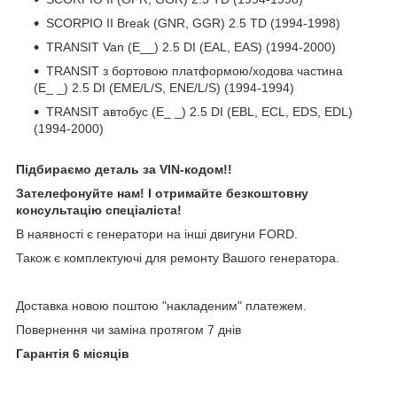
SCORPIO II Break (GNR, GGR) 2.5 TD (1994-1998)
TRANSIT Van (E__) 2.5 DI (EAL, EAS) (1994-2000)
TRANSIT з бортовою платформою/ходова частина
(E_ _) 2.5 DI (EME/L/S, ENE/L/S) (1994-1994)
TRANSIT автобус (E_ _) 2.5 DI (EBL, ECL, EDS, EDL)
(1994-2000)
Підбираємо деталь за VIN-кодом!!
Зателефонуйте нам! І отримайте безкоштовну
консультацію спеціаліста!
В наявності є генератори на інші двигуни FORD.
Також є комплектуючі для ремонту Вашого генератора.
Доставка новою поштою "накладеним" платежем.
Повернення чи заміна протягом 7 днів
Гарантія 6 місяців