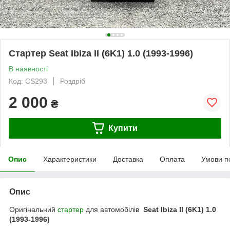
Стартер Seat Ibiza II (6K1) 1.0 (1993-1996)
В наявності
Код: CS293
Роздріб
2 000
₴
Купити
Опис
Характеристики
Доставка
Оплата
Умови п
Опис
Оригінальний
стартер
для автомобілів
Seat Ibiza II (6K1) 1.0
(1993-1996)