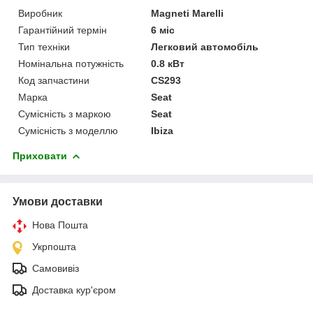
Виробник
Magneti Marelli
Гарантійний термін
6 міс
Тип техніки
Легковий автомобіль
Номінальна потужність
0.8 кВт
Код запчастини
CS293
Марка
Seat
Сумісність з маркою
Seat
Сумісність з моделлю
Ibiza
Приховати
Умови доставки
Нова Пошта
Укрпошта
Самовивіз
Доставка кур'єром