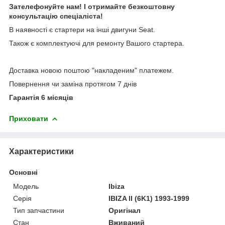
Зателефонуйте нам! І отримайте безкоштовну
консультацію спеціаліста!
В наявності є стартери на інші двигуни Seat.
Також є комплектуючі для ремонту Вашого стартера.
Доставка новою поштою "накладеним" платежем.
Повернення чи заміна протягом 7 днів
Гарантія 6 місяців
Приховати
Характеристики
Основні
Модель
Ibiza
Серія
IBIZA II (6K1) 1993-1999
Тип запчастини
Оригінал
Стан
Вживаний