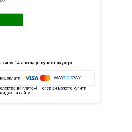
322
ротягом 14 днів
за рахунок покупця
 електронні платежі. Тепер ви можете купити
окидаючи сайту.