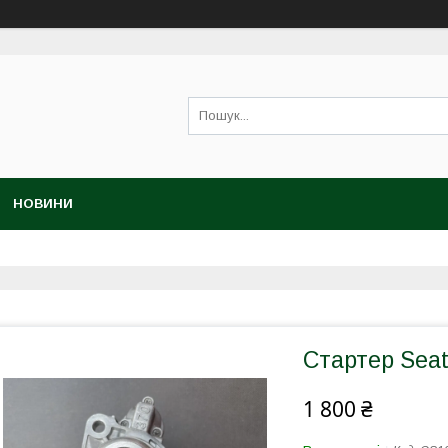
НОВИНИ
Стартер Seat 
1 800 ₴