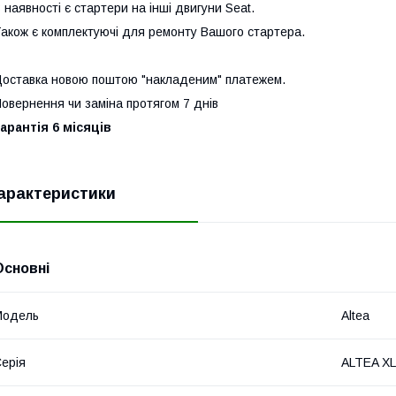
 наявності є стартери на інші двигуни Seat.
акож є комплектуючі для ремонту Вашого стартера.
оставка новою поштою "накладеним" платежем.
овернення чи заміна протягом 7 днів
арантія 6 місяців
арактеристики
Основні
Модель
Altea
ерія
ALTEA XL