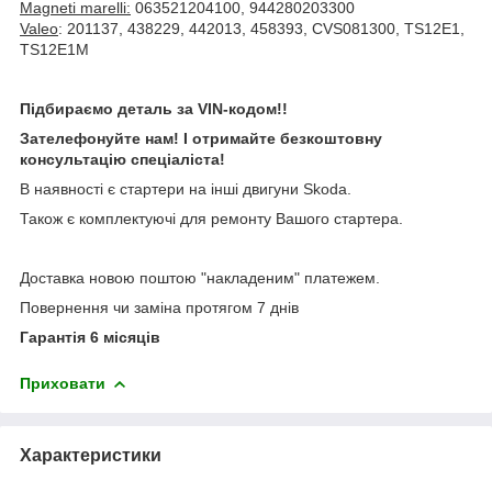
Magneti marelli:
063521204100, 944280203300
Valeo
: 201137, 438229, 442013, 458393, CVS081300, TS12E1,
TS12E1M
Підбираємо деталь за VIN-кодом!!
Зателефонуйте нам! І отримайте безкоштовну
консультацію спеціаліста!
В наявності є стартери на інші двигуни Skoda.
Також є комплектуючі для ремонту Вашого стартера.
Доставка новою поштою "накладеним" платежем.
Повернення чи заміна протягом 7 днів
Гарантія 6 місяців
Приховати
Характеристики