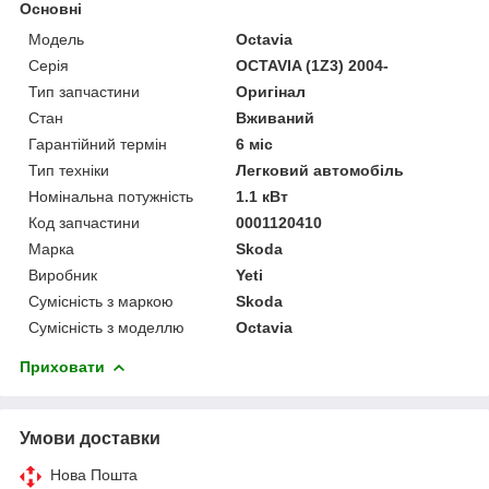
Основні
Модель
Octavia
Серія
OCTAVIA (1Z3) 2004-
Тип запчастини
Оригінал
Стан
Вживаний
Гарантійний термін
6 міс
Тип техніки
Легковий автомобіль
Номінальна потужність
1.1 кВт
Код запчастини
0001120410
Марка
Skoda
Виробник
Yeti
Сумісність з маркою
Skoda
Сумісність з моделлю
Octavia
Приховати
Умови доставки
Нова Пошта