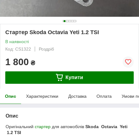
Стартер Skoda Octavia Yeti 1.2 TSI
В наявності
Код: CS1322
Роздріб
1 800
₴
Купити
Опис
Характеристики
Доставка
Оплата
Умови п
Опис
Оригінальний
стартер
для автомобілів
Skoda Octavia Yeti
1.2 TSI