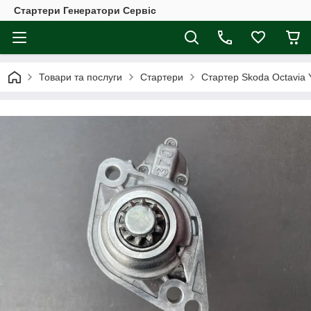
Стартери Генератори Сервіс
Товари та послуги
Стартери
Стартер Skoda Octavia Y