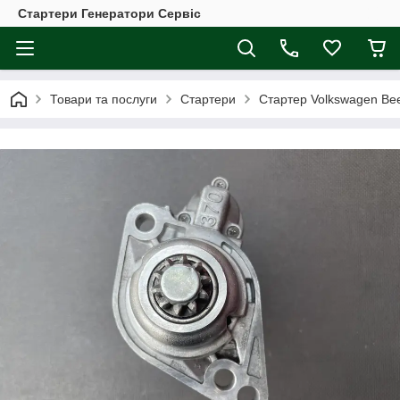
Стартери Генератори Сервіс
Товари та послуги
Стартери
Стартер Volkswagen Beet