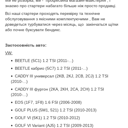
Ми не розбірка, ми - професійна магазин-майстерня , і
знаємо про стартери набагато більше ніж просто продавці.
Всі наші стартери проходять перевірку та технічне
обслуговування з якісними комплектуючими , Вам не
доведеться турбуватися через місяць, що закінчаться щітки
або почне буксувати бендикс.
Застосовність авто:
VW:
BEETLE (5C1) 1.2 TSI (2011-...)
BEETLE кабрио (5C7) 1.2 TSI (2011-...)
CADDY III универсал (2KB, 2KJ, 2CB, 2CJ) 1.2 TSI
(2010-...)
CADDY III фургон (2KA, 2KH, 2CA, 2CH) 1.2 TSI
(2010-...)
EOS (1F7, 1F8) 1.6 FSI (2006-2008)
GOLF PLUS (5M1, 521) 1.2 TSI (2010-2013)
GOLF VI (5K1) 1.2 TSI (2010-2012)
GOLF VI Variant (AJ5) 1.2 TSI (2009-2013)