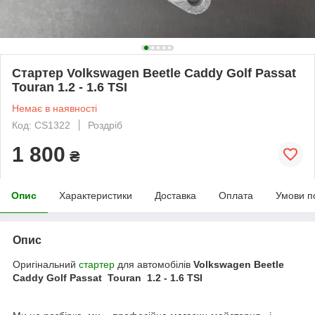
Стартер Volkswagen Beetle Caddy Golf Passat
Touran 1.2 - 1.6 TSI
Немає в наявності
Код: CS1322
Роздріб
1 800
₴
Опис
Характеристики
Доставка
Оплата
Умови п
Опис
Оригінальний
стартер
для автомобілів
Volkswagen Beetle
Caddy Golf Passat Touran 1.2 - 1.6 TSI