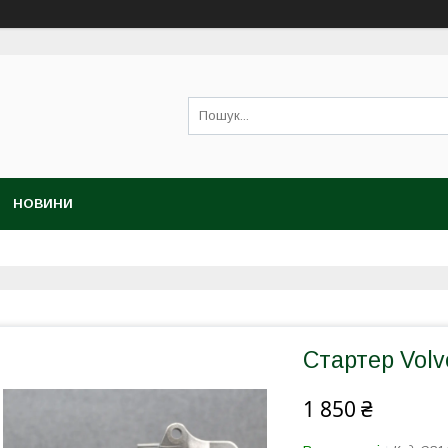
НОВИНИ
Стартер Volv
1 850 ₴