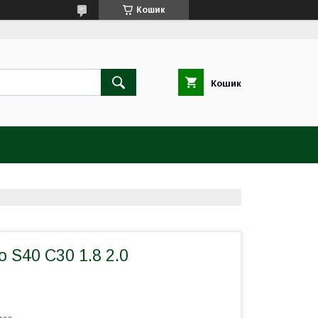
Кошик
Кошик
o S40 C30 1.8 2.0