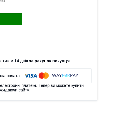
403
ротягом 14 днів
за рахунок покупця
 електронні платежі. Тепер ви можете купити
окидаючи сайту.