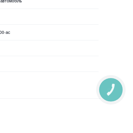
 автомобіль
00-ac
КНОПКА
ЗВ'ЯЗКУ