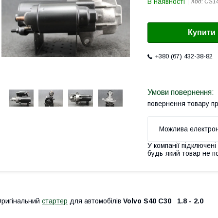
В наявності
Код:
CS1
Купити
+380 (67) 432-38-82
повернення товару п
У компанії підключені
будь-який товар не п
ригінальний
стартер
для автомобілів
Volvo S40 C30 1.8 - 2.0